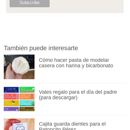
También puede interesarte
Cómo hacer pasta de modelar
casera con harina y bicarbonato
Vales regalo para el día del padre
(para descargar)
Cajita guarda dientes para el
Ratoncito Pérez