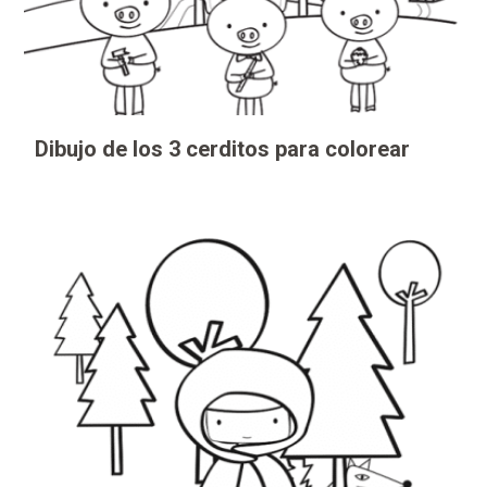
Dibujo de los 3 cerditos para colorear