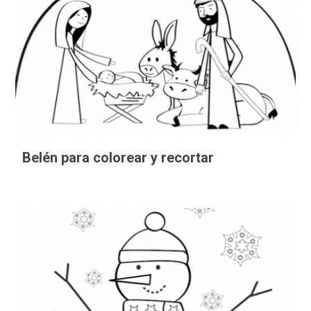
Belén para colorear y recortar