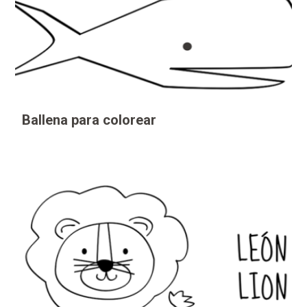
Ballena para colorear