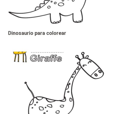
Dinosaurio para colorear