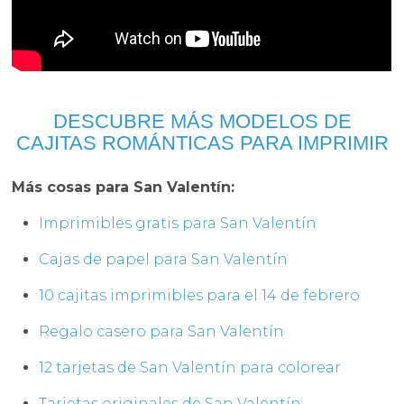
DESCUBRE MÁS MODELOS DE
CAJITAS ROMÁNTICAS PARA IMPRIMIR
Más cosas para San Valentín:
Imprimibles gratis para San Valentín
Cajas de papel para San Valentín
10 cajitas imprimibles para el 14 de febrero
Regalo casero para San Valentín
12 tarjetas de San Valentín para colorear
Tarjetas originales de San Valentín