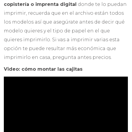
copistería o imprenta digital
donde te lo puedan
imprimir, recuerda que en el archivo están todos
los modelos así que asegúrate antes de decir qué
modelo quieres y el tipo de papel en el que
quieres imprimirlo. Si vas a imprimir varias esta
opción te puede resultar más económica que
imprimirlo en casa, pregunta antes precios.
Video: cómo montar las cajitas