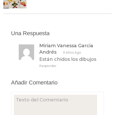
Una Respuesta
Miriam Vanessa Garcia
Andrés
9 Años Ago
Están chidos los dibujos
Responder
Añadir Comentario