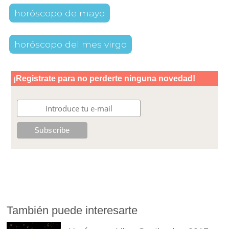
horóscopo de mayo
horóscopo del mes virgo
También puede interesarte