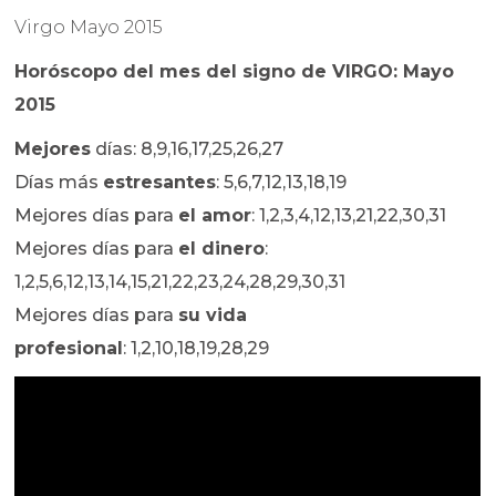
Virgo Mayo 2015
Horóscopo del mes del signo de VIRGO: Mayo
2015
Mejores
días: 8,9,16,17,25,26,27
Días más
estresantes
: 5,6,7,12,13,18,19
Mejores días para
el amor
: 1,2,3,4,12,13,21,22,30,31
Mejores días para
el dinero
:
1,2,5,6,12,13,14,15,21,22,23,24,28,29,30,31
Mejores días para
su vida
profesional
: 1,2,10,18,19,28,29