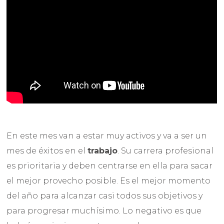
En este mes van a estar muy activos y va a ser un
mes de éxitos en el
trabajo
. Su carrera profesional
es prioritaria y deben centrarse en ella para sacar
el mejor provecho posible. Es el mejor momento
del año para alcanzar casi todos sus objetivos y
para progresar muchísimo. Lo negativo es que