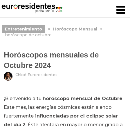
Entretenimiento
Horóscopo Mensual
horóscopo de octubre
Horóscopos mensuales de
Octubre 2024
Chloé Euroresidentes
¡Bienvenido a tu
horóscopo mensual de Octubre
!
Este mes, las energías cósmicas están siendo
fuertemente
influenciadas por el eclipse solar
del día 2
. Éste afectará en mayor o menor grado a