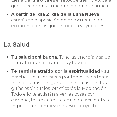
Llena del día 6, ya es el retoque definitivo, para
que tu economía funcione mejor que nunca.
A partir del día 21 día de la Luna Nueva
,
estarás en disposición de preocuparte por la
economía de los que te rodean y ayudarles.
La Salud
Tu salud será buena.
Tendrás energía y salud
para afrontar los cambios y tu vida.
Te sentirás atraído por la espiritualidad
y su
práctica. Te interesarás por todos estos temas,
interactuarás con gurús, conectarás con tus
guías espirituales, practicarás la Meditación.
Todo ello te aydarán a ver las cosas con
claridad, te lanzarán a elegir con facilidad y te
impulsarán a empezar nuevos proyectos.