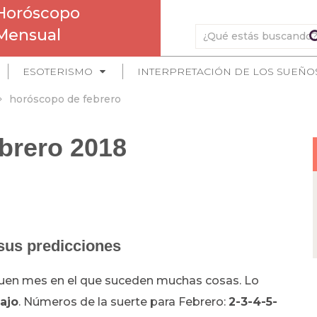
Horóscopo
Mensual
ESOTERISMO
INTERPRETACIÓN DE LOS SUEÑO
horóscopo de febrero
brero 2018
sus predicciones
uen mes en el que suceden muchas cosas. Lo
bajo
. Números de la suerte para Febrero:
2-3-4-5-