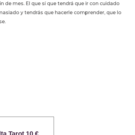
fin de mes. El que sí que tendrá que ir con cuidado
emasiado y tendrás que hacerle comprender, que lo
se.
ta Tarot 10 €