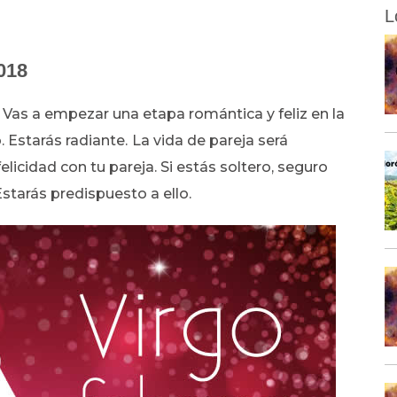
L
018
.
Vas a empezar una etapa romántica y feliz en la
 Estarás radiante.
La vida de pareja será
licidad con tu pareja. Si estás soltero, seguro
starás predispuesto a ello.