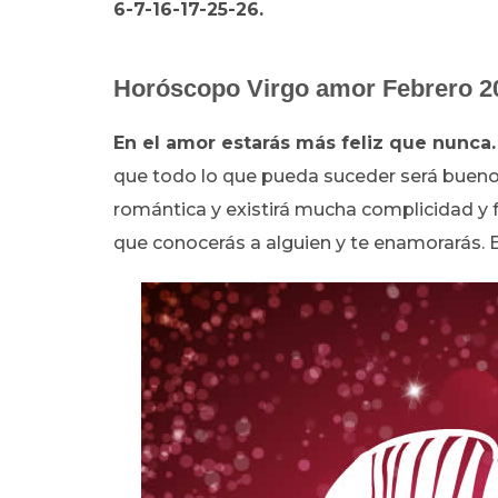
6-7-16-17-25-26.
Horóscopo Virgo amor Febrero 2
En el amor estarás más feliz que nunca
que todo lo que pueda suceder será bueno.
romántica y existirá mucha complicidad y fe
que conocerás a alguien y te enamorarás. E