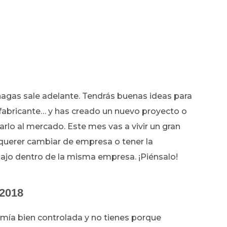
hagas sale adelante. Tendrás buenas ideas para
 fabricante… y has creado un nuevo proyecto o
rlo al mercado. Este mes vas a vivir un gran
 querer cambiar de empresa o tener la
ajo dentro de la misma empresa. ¡Piénsalo!
 2018
mía bien controlada y no tienes porque