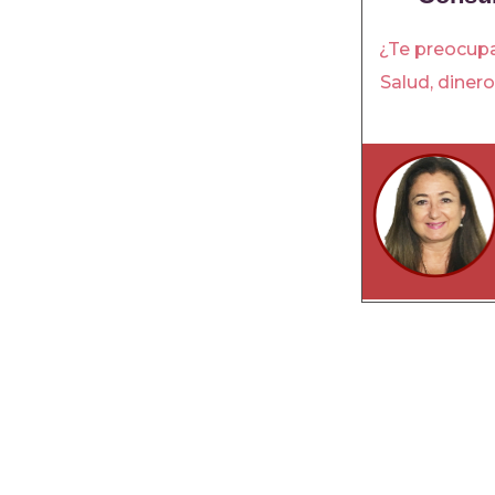
¿Te preocup
Salud, diner