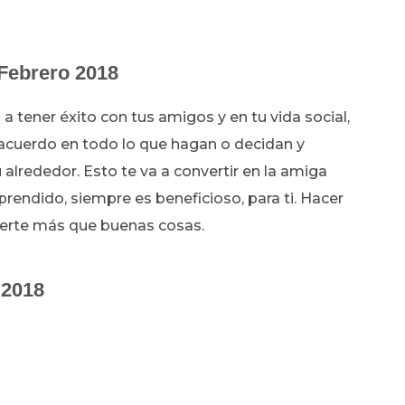
 Febrero
2018
 a tener éxito con tus amigos y en tu vida social,
e acuerdo en todo lo que hagan o decidan y
alrededor. Esto te va a convertir en la amiga
prendido, siempre es beneficioso, para ti. Hacer
raerte más que buenas cosas.
 2018