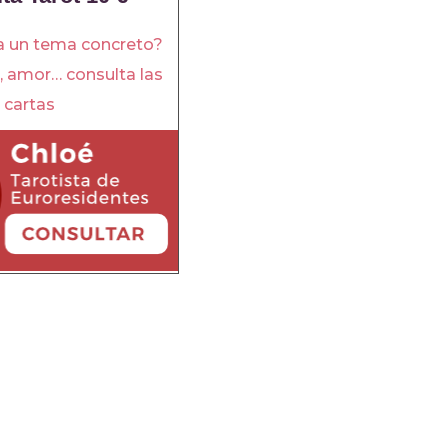
a un tema concreto?
o, amor… consulta las
cartas