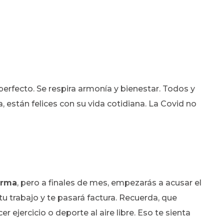
perfecto. Se respira armonía y bienestar. Todos y
 están felices con su vida cotidiana. La Covid no
orma
, pero a finales de mes, empezarás a acusar el
u trabajo y te pasará factura. Recuerda, que
r ejercicio o deporte al aire libre. Eso te sienta