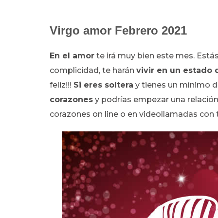
Virgo amor Febrero 2021
En el amor
te irá muy bien este mes. Estás
complicidad, te harán
vivir en un estado 
feliz!!!
Si eres soltera
y tienes un mínimo de
corazones
y podrías empezar una relación 
corazones on line o en videollamadas co