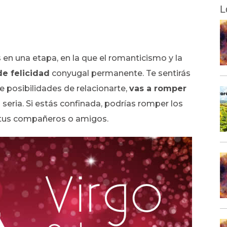
L
 en una etapa, en la que el romanticismo y la
de felicidad
conyugal permanente. Te sentirás
 posibilidades de relacionarte,
vas a romper
seria. Si estás confinada, podrías romper los
n tus compañeros o amigos.