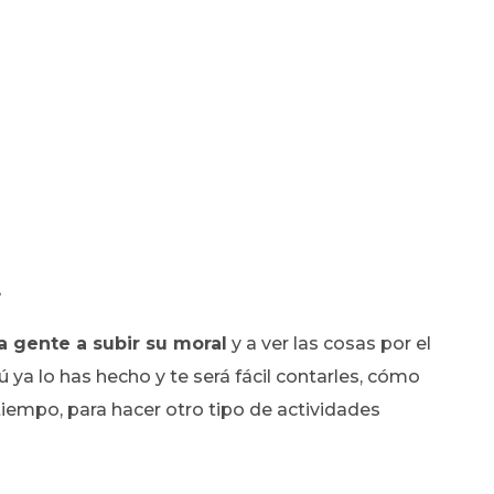
1
a gente a subir su moral
y a ver las cosas por el
ú ya lo has hecho y te será fácil contarles, cómo
empo, para hacer otro tipo de actividades