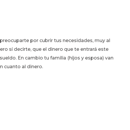
 preocuparte por cubrir tus necesidades, muy al
ro sí decirte, que el dinero que te entrará este
ueldo. En cambio tu familia (hijos y esposa) van
 cuanto al dinero.