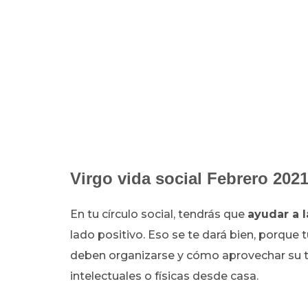
Virgo vida social Febrero 202
En tu círculo social, tendrás que
ayudar a l
lado positivo. Eso se te dará bien, porque t
deben organizarse y cómo aprovechar su ti
intelectuales o físicas desde casa.