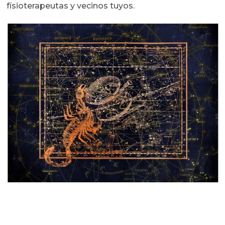
físioterapeutas y vecinos tuyos.