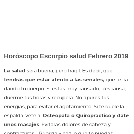
Horóscopo
Escorpio salud Febrero 2019
La salud
será buena, pero frágil. Es decir, que
tendrás que estar atento a las señales,
que te irá
dando tu cuerpo. Si estás muy cansado, descansa,
duerme tus horas y recupera. No apures tus
energías, para evitar el agotamiento. Si te duele la
espalda, vete al
Osteópata o Quiropráctico
y date
unos masajes
. Evitarás dolores de cabeza y
contracturas… Prioriza y haz lo que te puedas