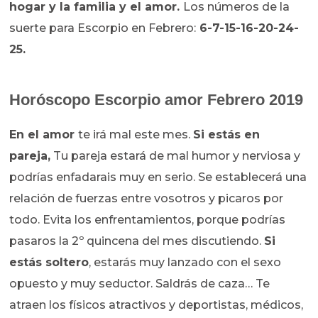
hogar y la familia y el amor.
Los números de la
suerte para Escorpio en Febrero:
6-7-15-16-20-24-
25.
Horóscopo
Escorpio amor Febrero 2019
En el amor
te irá mal este mes.
Si estás en
pareja,
Tu pareja estará de mal humor y nerviosa y
podrías enfadarais muy en serio. Se establecerá una
relación de fuerzas entre vosotros y picaros por
todo. Evita los enfrentamientos, porque podrías
pasaros la 2º quincena del mes discutiendo.
Si
estás soltero
, estarás muy lanzado con el sexo
opuesto y muy seductor. Saldrás de caza… Te
atraen los físicos atractivos y deportistas, médicos,