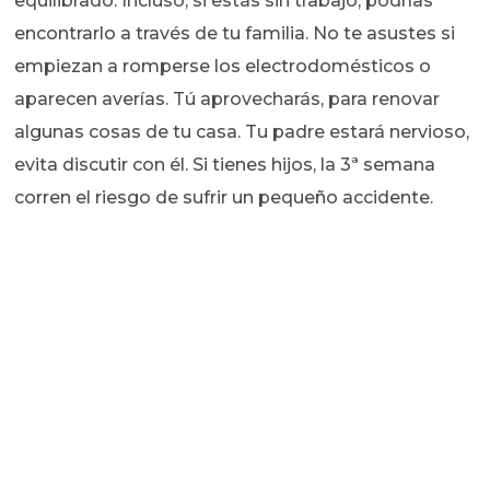
equilibrado. Incluso, si estás sin trabajo, podrías
encontrarlo a través de tu familia. No te asustes si
empiezan a romperse los electrodomésticos o
aparecen averías. Tú aprovecharás, para renovar
algunas cosas de tu casa. Tu padre estará nervioso,
evita discutir con él. Si tienes hijos, la 3ª semana
corren el riesgo de sufrir un pequeño accidente.