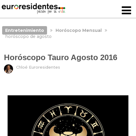
Entretenimiento
Horóscopo Mensual
horóscopo de agosto
Horóscopo Tauro Agosto 2016
Chloé Euroresidentes