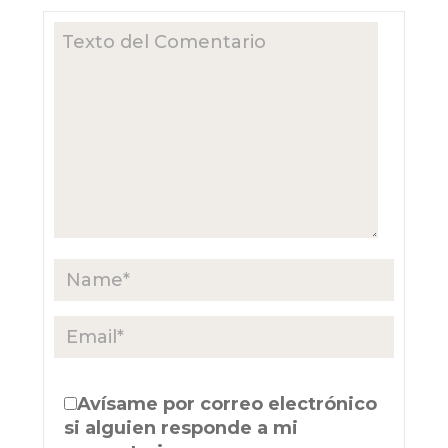
Avísame por correo electrónico
si alguien responde a mi