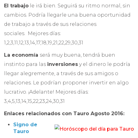
El trabajo
le irá bien. Seguirá su ritmo normal, sin
cambios. Podría llegarle una buena oportunidad
de trabajo a través de sus relaciones
sociales. Mejores días:
1,2,3,11,12,13,14,17,18,19,21,22,29,30,31
La economía
será muy buena, tendrá buen
instinto para las
inversiones
y el dinero le podría
llegar alegremente, a través de sus amigos o
relaciones. Le podrían proponer invertir en algo
lucrativo. ¡Adelante! Mejores días:
3,4,5,13,14,15,22,23,24,30,31
Enlaces relacionados con Tauro
Agosto
2016:
Signo de
Tauro