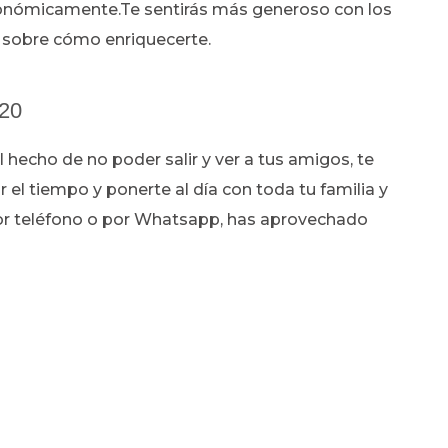
económicamente.Te sentirás más generoso con los
s sobre cómo enriquecerte.
020
 hecho de no poder salir y ver a tus amigos, te
 el tiempo y ponerte al día con toda tu familia y
or teléfono o por Whatsapp, has aprovechado