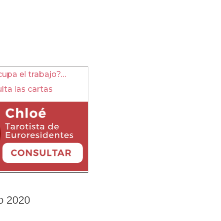
upa el trabajo?…
lta las cartas
o 2020