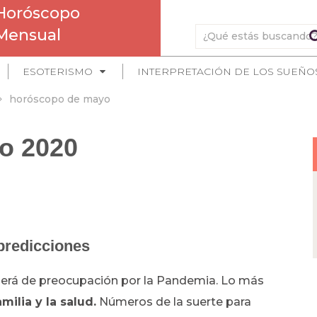
Horóscopo
Mensual
ESOTERISMO
INTERPRETACIÓN DE LOS SUEÑO
horóscopo de mayo
o 2020
predicciones
erá de preocupación por la Pandemia. Lo más
amilia y la salud.
Números de la suerte para