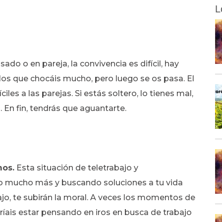
L
asado o en pareja, la convivencia es difícil, hay
s que chocáis mucho, pero luego se os pasa. El
les a las parejas. Si estás soltero, lo tienes mal,
 En fin, tendrás que aguantarte.
mos.
Esta situación de teletrabajo y
o mucho más y buscando soluciones a tu vida
ajo, te subirán la moral. A veces los momentos de
dríais estar pensando en iros en busca de trabajo