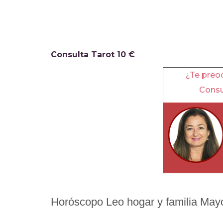
Consulta Tarot 10 €
¿Te preoc
Consu
Horóscopo Leo hogar y familia May