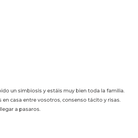
bido un simbiosis y estáis muy bien toda la familia.
n casa entre vosotros, consenso tácito y risas.
legar a pasaros.