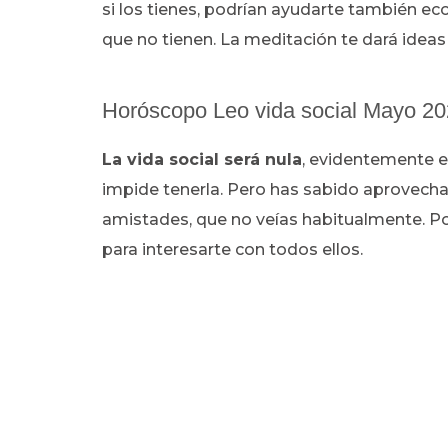
si los tienes, podrían ayudarte también 
que no tienen. La meditación te dará idea
Horóscopo Leo vida social Mayo 2
La vida social será nula
, evidentemente el
impide tenerla. Pero has sabido aprovechar
amistades, que no veías habitualmente. P
para interesarte con todos ellos.