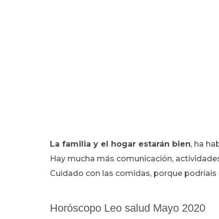
La familia y el hogar estarán bien
, ha ha
Hay mucha más comunicación, actividades e
Cuidado con las comidas, porque podríais l
Horóscopo Leo salud Mayo 2020