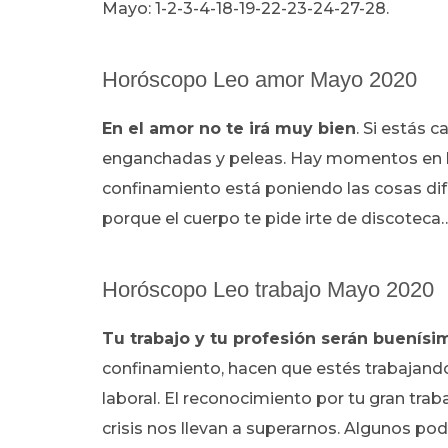
Mayo: 1-2-3-4-18-19-22-23-24-27-28.
Horóscopo Leo amor Mayo 2020
En el amor no te irá muy bien
. Si estás c
enganchadas y peleas. Hay momentos en lo
confinamiento está poniendo las cosas difíci
porque el cuerpo te pide irte de discoteca…
Horóscopo Leo trabajo Mayo 2020
Tu trabajo y tu profesión serán buenísi
confinamiento, hacen que estés trabajand
laboral. El reconocimiento por tu gran trab
crisis nos llevan a superarnos. Algunos po