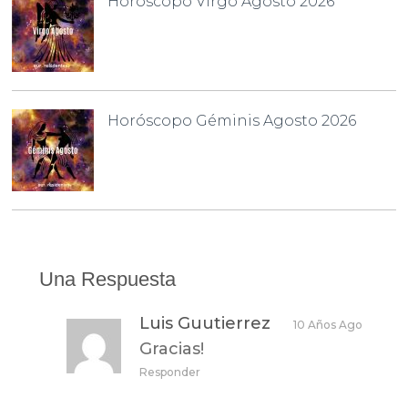
Horóscopo Virgo Agosto 2026
Horóscopo Géminis Agosto 2026
Una Respuesta
Luis Guutierrez
10 Años Ago
Gracias!
Responder