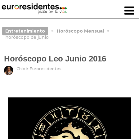
Entretenimiento
Horóscopo Mensual
horóscopo de junio
Horóscopo Leo Junio 2016
Chloé Euroresidentes