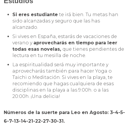
Estudios
Si eres estudiante
te irá bien. Tu metas han
sido alcanzadas y seguro que las has
alcanzado.
Si vives en España, estarás de vacaciones de
verano y
aprovecharás en tiempo para leer
todas esas novelas,
que tienes pendientes de
lectura en tu mesilla de noche.
La espiritualidad será muy importante y
aprovecharás también para hacer Yoga o
Taichi o Meditación. Si vives en la playa, te
recomiendo que hagas cualquiera de esas
disciplinas en la playa a las 9:00h. o a las
20:00h. ¡Una delicia!
Números de la suerte para Leo en Agosto: 3-4-5-
6-7-13-14-21-22-27-30-31.