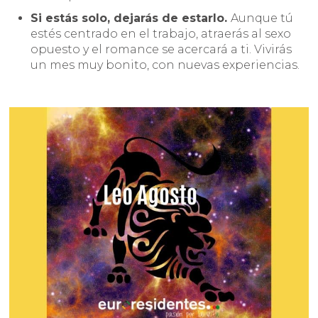
Si estás solo, dejarás de estarlo.
Aunque tú
estés centrado en el trabajo, atraerás al sexo
opuesto y el romance se acercará a ti. Vivirás
un mes muy bonito, con nuevas experiencias.