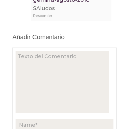
geminis-agosto-2018
SAludos
Responder
Añadir Comentario