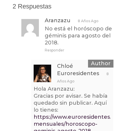
2 Respuestas
Aranzazu
8 Años Ago
No está el horóscopo de
géminis para agosto del
2018.
Responder
Chloé
Euroresidentes
8
Años Ago
Hola Aranzazu:
Gracias por avisar. Se había
quedado sin publicar. Aquí
lo tienes:
https://www.euroresidentes.com/e
mensuales/horoscopo-