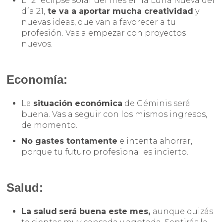
El 2º eclipse solar del mes en la Luna Nueva del
día 21,
te va a aportar mucha creatividad
y
nuevas ideas, que van a favorecer a tu
profesión. Vas a empezar con proyectos
nuevos.
Economía:
La
situación económica
de Géminis será
buena. Vas a seguir con los mismos ingresos,
de momento.
No gastes tontamente
e intenta ahorrar,
porque tu futuro profesional es incierto.
Salud:
La salud
será buena este mes,
aunque quizás