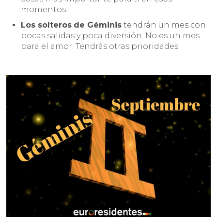
momentos.
Los solteros
de Géminis
tendrán un mes con
pocas salidas y poca diversión. No es un mes
para el amor. Tendrás otras prioridades.