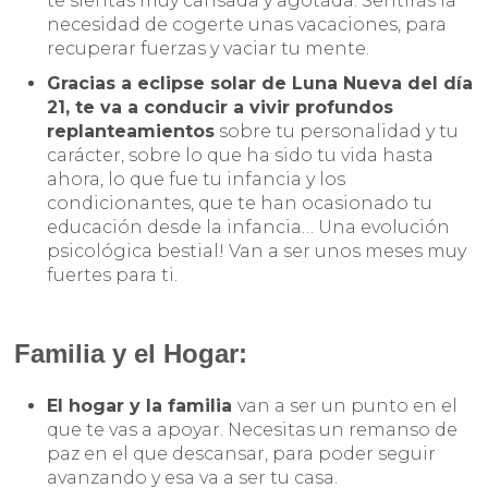
te sientas muy cansada y agotada. Sentirás la
necesidad de cogerte unas vacaciones, para
recuperar fuerzas y vaciar tu mente.
Gracias a eclipse solar de Luna Nueva del día
21, te va a conducir a vivir profundos
replanteamientos
sobre tu personalidad y tu
carácter, sobre lo que ha sido tu vida hasta
ahora, lo que fue tu infancia y los
condicionantes, que te han ocasionado tu
educación desde la infancia… Una evolución
psicológica bestial! Van a ser unos meses muy
fuertes para ti.
Familia y el Hogar:
El hogar y la familia
van a ser un punto en el
que te vas a apoyar. Necesitas un remanso de
paz en el que descansar, para poder seguir
avanzando y esa va a ser tu casa.