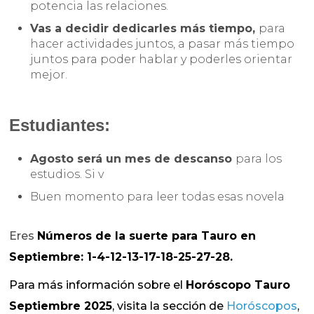
potencia las relaciones.
Vas a decidir dedicarles más tiempo,
para
hacer actividades juntos, a pasar más tiempo
juntos para poder hablar y poderles orientar
mejor.
Estudiantes:
Agosto será un mes de descanso
para los
estudios. Si v
Buen momento para leer todas esas novela
Eres
Números de la suerte para Tauro en
Septiembre: 1-4-12-13-17-18-25-27-28.
Para más información sobre el
Horóscopo Tauro
Septiembre 2025
, visita la sección de
Horóscopos
,