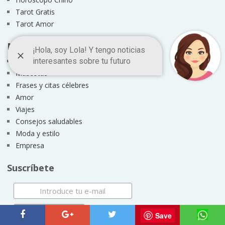
Tarot Gratis
Tarot Amor
Más en Euroresidentes
Hogar
Mascotas
Frases y citas célebres
Amor
Viajes
Consejos saludables
Moda y estilo
Empresa
Suscríbete
Save