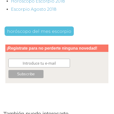
Horóscopo Escorpio 2018
Escorpio Agosto 2018
horóscopo del mes escorpio
También puede interesarte