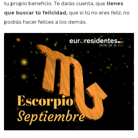
tu propio beneficio. Te darás cuenta, que
tienes
que buscar tú felicidad,
que si tú no eres feliz, no
podrás hacer felices a los demás.