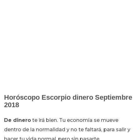
Horóscopo
Escorpio dinero Septiembre
2018
De dinero
te irá bien. Tu economía se mueve
dentro de la normalidad y no te faltará, para salir y
hacer tu vida normal, pero sin pasarte.