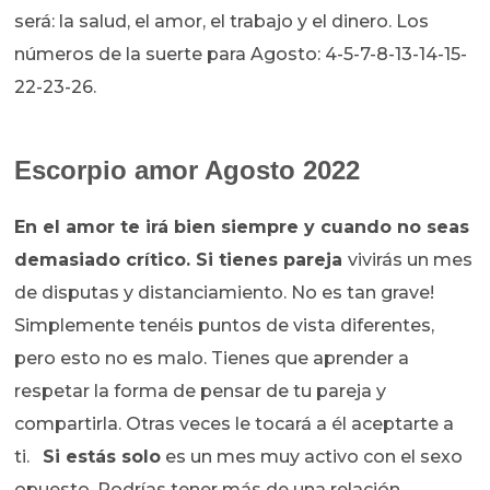
será: la salud, el amor, el trabajo y el dinero. Los
números de la suerte para Agosto: 4-5-7-8-13-14-15-
22-23-26.
Escorpio amor Agosto 2022
En el amor te irá bien siempre y cuando no seas
demasiado crítico. Si tienes pareja
vivirás un mes
de disputas y distanciamiento. No es tan grave!
Simplemente tenéis puntos de vista diferentes,
pero esto no es malo. Tienes que aprender a
respetar la forma de pensar de tu pareja y
compartirla. Otras veces le tocará a él aceptarte a
ti.
Si estás solo
es un mes muy activo con el sexo
opuesto. Podrías tener más de una relación