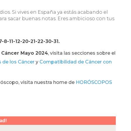
dios. Si vives en España ya estás acabando el
 para sacar buenas notas. Eres ambicioso con tus
-7-8-11-12-20-21-22-30-31.
 Cáncer Mayo 2024
, visita las secciones sobre el
s de los Cáncer
y
Compatibilidad de Cáncer con
róscopo, visita nuestra home de
HORÓSCOPOS