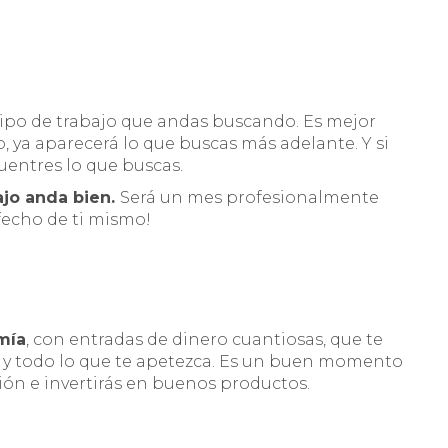
tipo de trabajo que andas buscando. Es mejor
 ya aparecerá lo que buscas más adelante. Y si
uentres lo que buscas.
ajo anda bien.
Será un mes profesionalmente
sfecho de ti mismo!
mía
, con entradas de dinero cuantiosas, que te
es y todo lo que te apetezca. Es un buen momento
ción e invertirás en buenos productos.