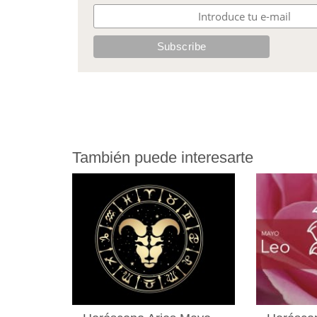
También puede interesarte