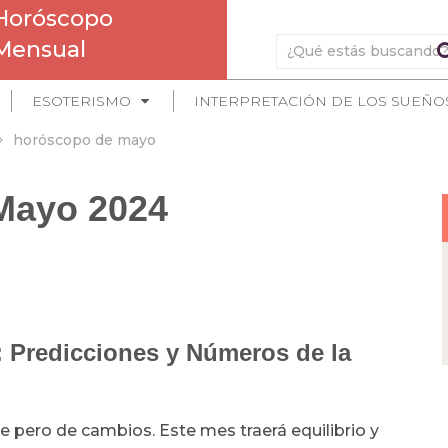
Horóscopo
Mensual
ESOTERISMO
INTERPRETACIÓN DE LOS SUEÑO
horóscopo de mayo
Mayo 2024
 Predicciones y Números de la
e pero de cambios. Este mes traerá equilibrio y