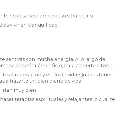
te en casa será armonioso y tranquilo.
ás vivir en tranquilidad.
 te sentirás con mucha energía. A lo largo del
semana necesitarás un físio, para ponerte a tono.
 tu alimentación y estilo de vida. Quieres tener
s a trazarte un plan diario de vida.
te irían muy bien.
acer terapias espirituales y relajantes lo cual te