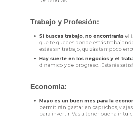
los tendrás.
Trabajo y Profesión:
Si buscas trabajo, no encontrarás
el 
que te quedes donde estás trabajando,
estás sin trabajo, quizás tampoco enc
Hay suerte en los negocios y el trab
dinámico y de progreso. ¡Estarás sati
Economía:
Mayo es un buen mes para la econo
permitirán gastar en caprichos, viaj
para invertir. Vas a tener buena intui