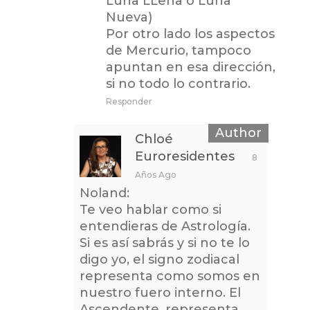
Luna LLena o Luna
Nueva)
Por otro lado los aspectos
de Mercurio, tampoco
apuntan en esa dirección,
si no todo lo contrario.
Responder
Chloé
Euroresidentes
8
Años Ago
Noland:
Te veo hablar como si
entendieras de Astrología.
Si es así sabrás y si no te lo
digo yo, el signo zodiacal
representa como somos en
nuestro fuero interno. El
Ascendente, representa,