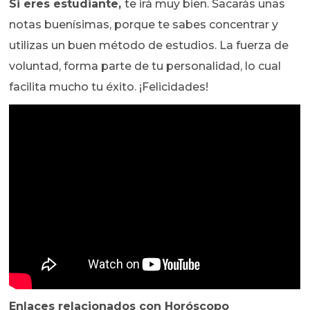
Si eres estudiante,
te irá muy bien. Sacarás unas
notas buenísimas, porque te sabes concentrar y
utilizas un buen método de estudios. La fuerza de
voluntad, forma parte de tu personalidad, lo cual
facilita mucho tu éxito. ¡Felicidades!
Enlaces relacionados con Horóscopo