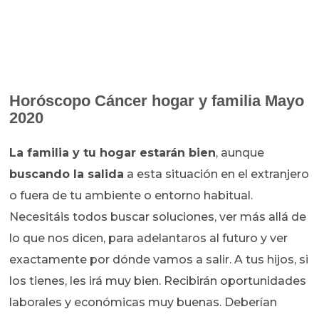
Horóscopo Cáncer
hogar y familia Mayo
2020
La familia y tu hogar estarán bien
, aunque
buscando la salida
a esta situación en el extranjero
o fuera de tu ambiente o entorno habitual.
Necesitáis todos buscar soluciones, ver más allá de
lo que nos dicen, para adelantaros al futuro y ver
exactamente por dónde vamos a salir. A tus hijos, si
los tienes, les irá muy bien. Recibirán oportunidades
laborales y económicas muy buenas. Deberían