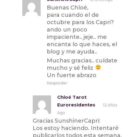
Buenas Chloé,
para cuando el de
octubre para los Capri?
ando un poco
impaciente.. jeje.. me
encanta lo que haces, el
blog y me ayuda..
Muchas gracias.. cuídate
mucho y sé feliz
Un fuerte abrazo
Responder
Chloé Tarot
Euroresidentes
12 Años
Ago
Gracias SunshinerCapri:
Los estoy haciendo. Intentaré
publicarlos todos esta semana.