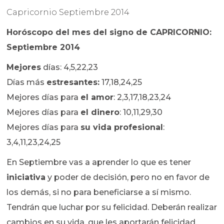
Capricornio Septiembre 2014
Horóscopo del mes del signo de CAPRICORNIO:
Septiembre 2014
Mejores
días: 4,5,22,23
Días más
estresantes:
17,18,24,25
Mejores días para
el amor
: 2,3,17,18,23,24
Mejores días para
el dinero
: 10,11,29,30
Mejores días para
su vida profesional
:
3,4,11,23,24,25
En Septiembre vas a aprender lo que es tener
iniciativa
y poder de decisión, pero no en favor de
los demás, si no para beneficiarse a sí mismo.
Tendrán que luchar por su felicidad. Deberán realizar
cambios en su vida, que les aportarán felicidad.