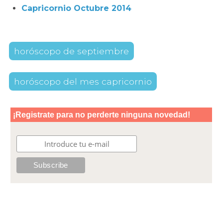
Capricornio Octubre 2014
horóscopo de septiembre
horóscopo del mes capricornio