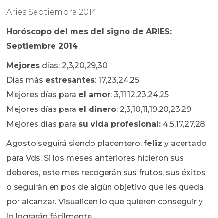
Aries Septiembre 2014
Horóscopo del mes del signo de ARIES:
Septiembre 2014
Mejores
días: 2,3,20,29,30
Días más
estresantes
: 17,23,24,25
Mejores días para
el amor
: 3,11,12,23,24,25
Mejores días para
el dinero
: 2,3,10,11,19,20,23,29
Mejores días para
su vida profesional:
4,5,17,27,28
Agosto seguirá siendo placentero,
feliz
y acertado
para Vds. Si los meses anteriores hicieron sus
deberes, este mes recogerán sus frutos, sus éxitos
o seguirán en pos de algún objetivo que les queda
por alcanzar. Visualicen lo que quieren conseguir y
lo lograrán fácilmente.