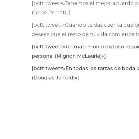
[bctt tweet=»Tenemos el mejor acuerdo p
(Gene Perret)»]
[bctt tweet=»Cuando te das cuenta que qui
deseas que el resto de tu vida comience t
[bctt tweet=»Un matrimonio exitoso requ
persona. (Mignon McLaurie)»]
[bctt tweet=»En todas las tartas de boda l
(Douglas Jerrold)»]