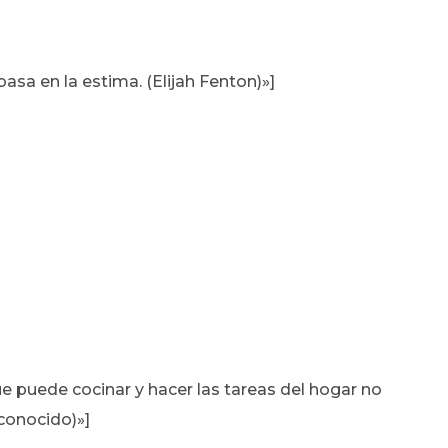
asa en la estima. (Elijah Fenton)»]
 puede cocinar y hacer las tareas del hogar no
conocido)»]