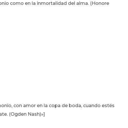
onio como en la inmortalidad del alma. (Honore
monio, con amor en la copa de boda, cuando estés
late. (Ogden Nash)»]