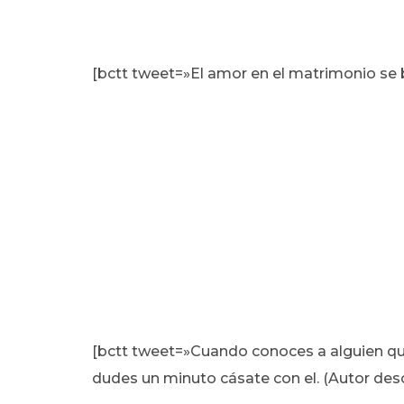
[bctt tweet=»El amor en el matrimonio se b
[bctt tweet=»Cuando conoces a alguien que
dudes un minuto cásate con el. (Autor des