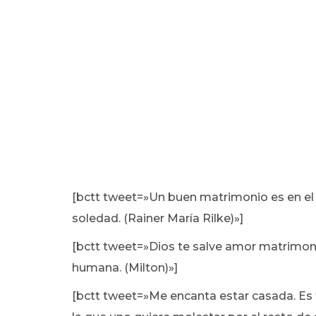
[bctt tweet=»Un buen matrimonio es en el
soledad. (Rainer María Rilke)»]
[bctt tweet=»Dios te salve amor matrimonial
humana. (Milton)»]
[bctt tweet=»Me encanta estar casada. Es 