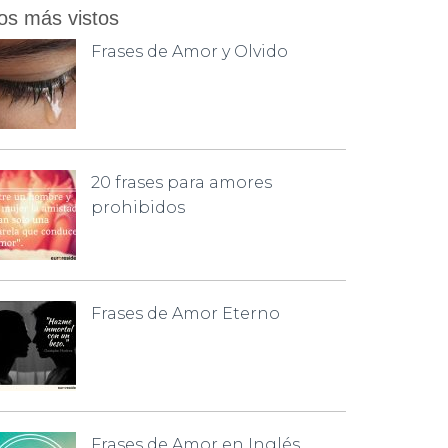
os más vistos
Frases de Amor y Olvido
20 frases para amores
prohibidos
Frases de Amor Eterno
Frases de Amor en Inglés