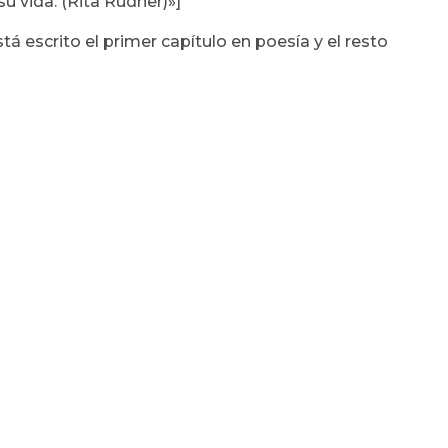
su vida. (Rita Rudner)»]
tá escrito el primer capítulo en poesía y el resto