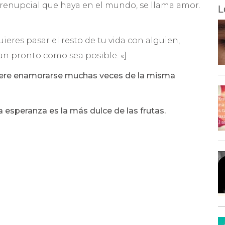
renupcial que haya en el mundo, se llama amor.
L
eres pasar el resto de tu vida con alguien,
an pronto como sea posible. «]
iere enamorarse muchas veces de la misma
a esperanza es la más dulce de las frutas.