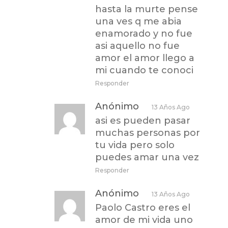
hasta la murte pense
una ves q me abia
enamorado y no fue
asi aquello no fue
amor el amor llego a
mi cuando te conoci
Responder
Anónimo
13 Años Ago
asi es pueden pasar
muchas personas por
tu vida pero solo
puedes amar una vez
Responder
Anónimo
13 Años Ago
Paolo Castro eres el
amor de mi vida uno