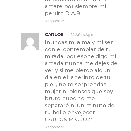
amare por siempre mi
perrito D.A.R
Responder
CARLOS
14 Años Ago
Inundas mi alma y mi ser
con el contemplar de tu
mirada, por eso te digo mi
amada nunca me dejes de
ver y si me pierdo algun
dia en el laberinto de tu
piel , no te sorprendas
mujer ni pienses que soy
bruto pues no me
separaré ni un minuto de
tu bello envejecer .
CARLOS M CRUZ".
Responder