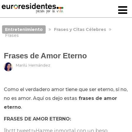
Entretenimiento
Frases y Citas Célebres
Frases
Frases de Amor Eterno
Marilú Hernández
Como el verdadero amor tiene que ser eterno, si no,
no es amor. Aquí os dejo estas
frases de amor
eterno
.
FRASES DE AMOR ETERNO:
[bctt tweet=»Hazme inmortal con un beso.