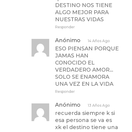
DESTINO NOS TIENE
ALGO MEJOR PARA
NUESTRAS VIDAS
Responder
Anónimo
14 Años Ago
ESO PIENSAN PORQUE
JAMAS HAN
CONOCIDO EL
VERDADERO AMOR…
SOLO SE ENAMORA
UNA VEZ EN LA VIDA
Responder
Anónimo
13 Años Ago
recuerda siempre k si
esa persona se va es
xk el destino tiene una