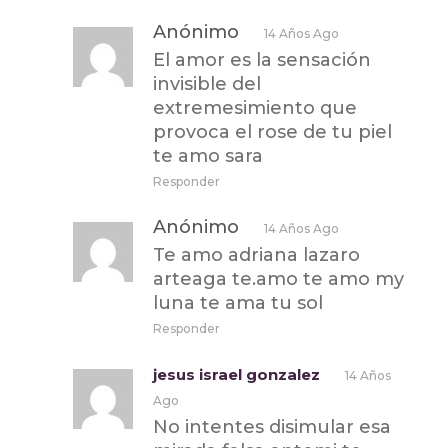
Anónimo
14 Años Ago
El amor es la sensación
invisible del
extremesimiento que
provoca el rose de tu piel
te amo sara
Responder
Anónimo
14 Años Ago
Te amo adriana lazaro
arteaga te.amo te amo my
luna te ama tu sol
Responder
jesus israel gonzalez
14 Años
Ago
No intentes disimular esa