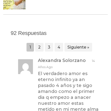
92 Respuestas
1
2
3
4
Siguiente »
Alexandra Solorzano
14
Años Ago
El verdadero amor es
eterno infinito ya an
pasado 4 años y te sigo
amando como el primer
dia q empezo a anacer
nuestro amor estas
metido en mi mente alma