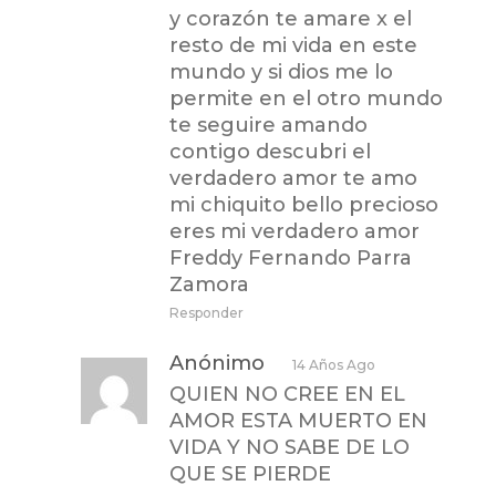
y corazón te amare x el
resto de mi vida en este
mundo y si dios me lo
permite en el otro mundo
te seguire amando
contigo descubri el
verdadero amor te amo
mi chiquito bello precioso
eres mi verdadero amor
Freddy Fernando Parra
Zamora
Responder
Anónimo
14 Años Ago
QUIEN NO CREE EN EL
AMOR ESTA MUERTO EN
VIDA Y NO SABE DE LO
QUE SE PIERDE