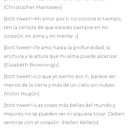
(Christopher Marlowe)»]
[bctt tweet=»Mi amor por ti no conoce el tiempo,
ten la certeza de que estarás siempre en mi
corazón, mi alma y mi mente. «]
[bctt tweet=»Te amo hasta la profundidad, la
anchura y la altura que mi alma puede alcanzar.
(Elizabeth Browning)»]
[bctt tweet=»Lo que yo siento por ti, parece ser
menos de la tierra y más de un cielo sin nubes.
(Victor Hugo)»]
[bctt tweet=»Las cosas más bellas del mundo y
mejores no se pueden ver ni siquiera tocar. Deben
sentirse con el corazón. (Hellen Keller)»]