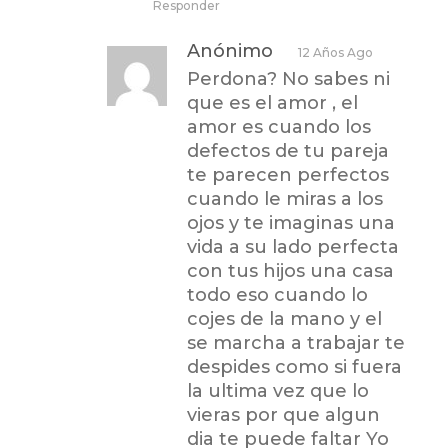
Responder
Anónimo
12 Años Ago
Perdona? No sabes ni
que es el amor , el
amor es cuando los
defectos de tu pareja
te parecen perfectos
cuando le miras a los
ojos y te imaginas una
vida a su lado perfecta
con tus hijos una casa
todo eso cuando lo
cojes de la mano y el
se marcha a trabajar te
despides como si fuera
la ultima vez que lo
vieras por que algun
dia te puede faltar Yo