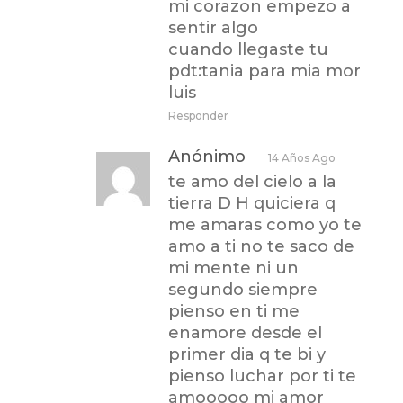
mi corazon empezo a
sentir algo
cuando llegaste tu
pdt:tania para mia mor
luis
Responder
Anónimo
14 Años Ago
te amo del cielo a la
tierra D H quiciera q
me amaras como yo te
amo a ti no te saco de
mi mente ni un
segundo siempre
pienso en ti me
enamore desde el
primer dia q te bi y
pienso luchar por ti te
amooooo mi amor