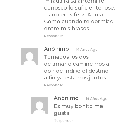
mirada falsa antemi te
conosco lo suficiente lose.
Llano eres feliz. Ahora.
Como cuando te dormias
entre mis brasos
Responder
Anónimo
14 Años Ago
Tomados los dos
delamano caminemos al
don de indike el destino
alfin ya estamos juntos
Responder
Anónimo
14 Años Ago
Es muy bonito me
gusta
Responder