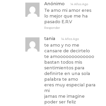
Anónimo
14 Años Ago
Te amo mi amor eres
lo mejor que me ha
pasado E.R.V
Responder
tania
14 Años Ago
te amo y no me
cansare de decirtelo
te amooooooooooooo
bastan todos mis
sentimientos para
definirte en una sola
palabra te amo
eres muy especial para
mi
jamas me imagine
poder ser feliz