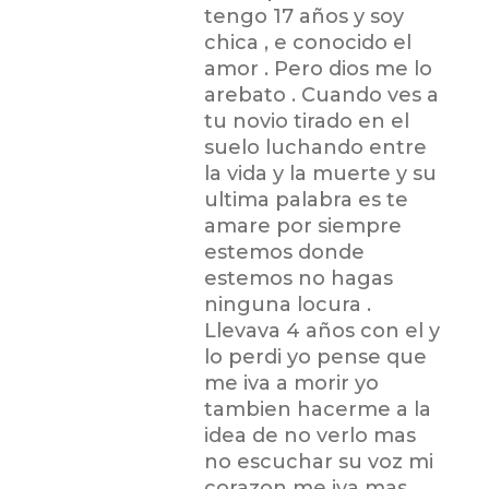
tengo 17 años y soy
chica , e conocido el
amor . Pero dios me lo
arebato . Cuando ves a
tu novio tirado en el
suelo luchando entre
la vida y la muerte y su
ultima palabra es te
amare por siempre
estemos donde
estemos no hagas
ninguna locura .
Llevava 4 años con el y
lo perdi yo pense que
me iva a morir yo
tambien hacerme a la
idea de no verlo mas
no escuchar su voz mi
corazon me iva mas