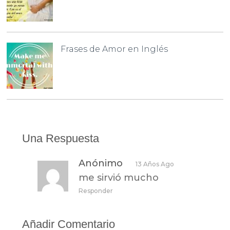
Frases de Amor en Inglés
Una Respuesta
Anónimo
13 Años Ago
me sirvió mucho
Responder
Añadir Comentario