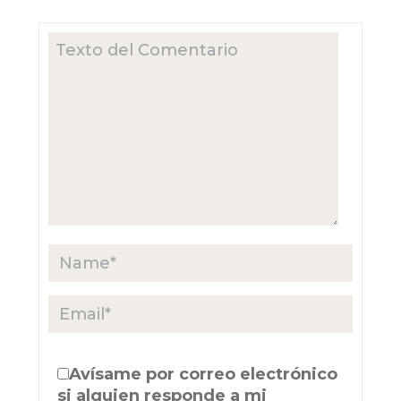
Avísame por correo electrónico
si alguien responde a mi