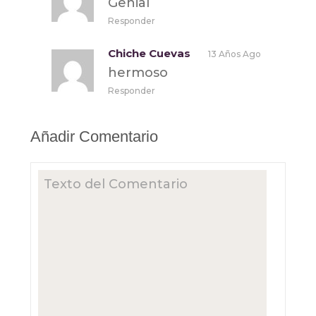
Genial
Responder
Chiche Cuevas
13 Años Ago
hermoso
Responder
Añadir Comentario