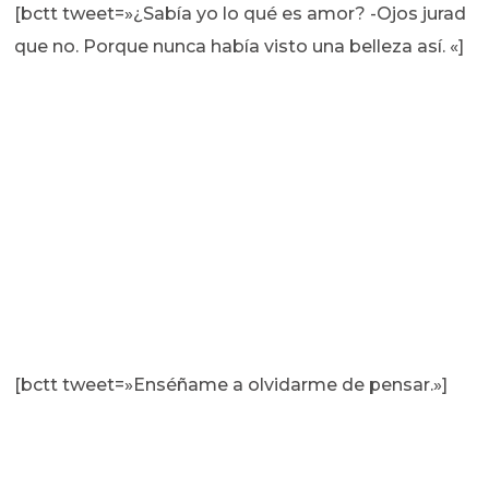
[bctt tweet=»¿Sabía yo lo qué es amor? -Ojos jurad
que no. Porque nunca había visto una belleza así. «]
[bctt tweet=»Enséñame a olvidarme de pensar.»]