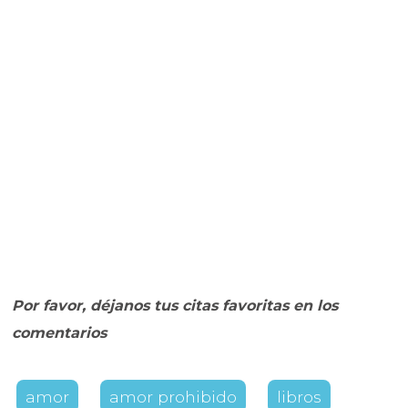
Por favor, déjanos tus citas favoritas en los
comentarios
amor
amor prohibido
libros