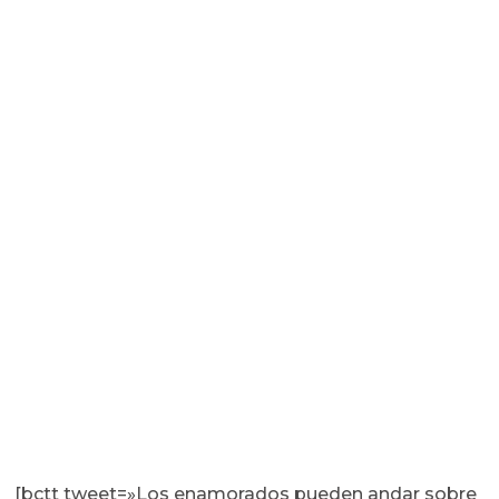
[bctt tweet=»Los enamorados pueden andar sobre