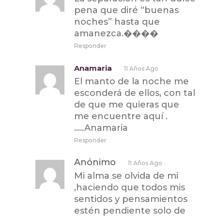
pena que diré “buenas
noches” hasta que
amanezca.����
Responder
Anamaria
11 Años Ago
El manto de la noche me
esconderá de ellos, con tal
de que me quieras que
me encuentre aquí .
…..Anamaria
Responder
Anónimo
11 Años Ago
Mi alma se olvida de mi
,haciendo que todos mis
sentidos y pensamientos
estén pendiente solo de