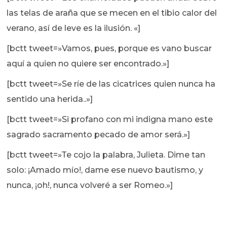
las telas de araña que se mecen en el tibio calor del
verano, así de leve es la ilusión. «]
[bctt tweet=»Vamos, pues, porque es vano buscar
aquí a quien no quiere ser encontrado.»]
[bctt tweet=»Se ríe de las cicatrices quien nunca ha
sentido una herida..»]
[bctt tweet=»Si profano con mi indigna mano este
sagrado sacramento pecado de amor será.»]
[bctt tweet=»Te cojo la palabra, Julieta. Dime tan
solo: ¡Amado mío!, dame ese nuevo bautismo, y
nunca, ¡oh!, nunca volveré a ser Romeo.»]