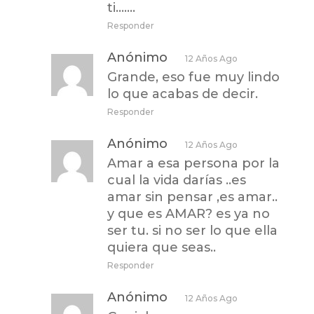
ti…….
Responder
Anónimo
12 Años Ago
Grande, eso fue muy lindo
lo que acabas de decir.
Responder
Anónimo
12 Años Ago
Amar a esa persona por la
cual la vida darías ..es
amar sin pensar ,es amar..
y que es AMAR? es ya no
ser tu. si no ser lo que ella
quiera que seas..
Responder
Anónimo
12 Años Ago