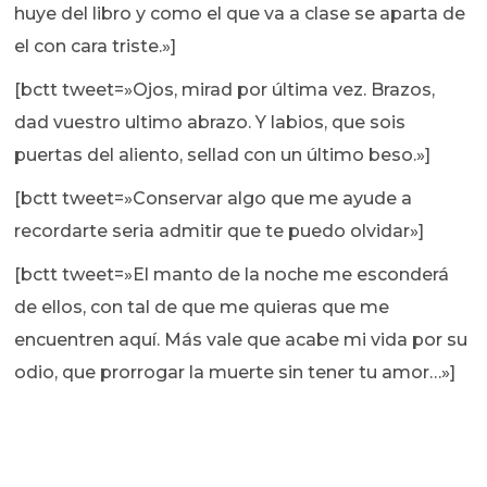
huye del libro y como el que va a clase se aparta de
el con cara triste.»]
[bctt tweet=»Ojos, mirad por última vez. Brazos,
dad vuestro ultimo abrazo. Y labios, que sois
puertas del aliento, sellad con un último beso.»]
[bctt tweet=»Conservar algo que me ayude a
recordarte seria admitir que te puedo olvidar»]
[bctt tweet=»El manto de la noche me esconderá
de ellos, con tal de que me quieras que me
encuentren aquí. Más vale que acabe mi vida por su
odio, que prorrogar la muerte sin tener tu amor…»]