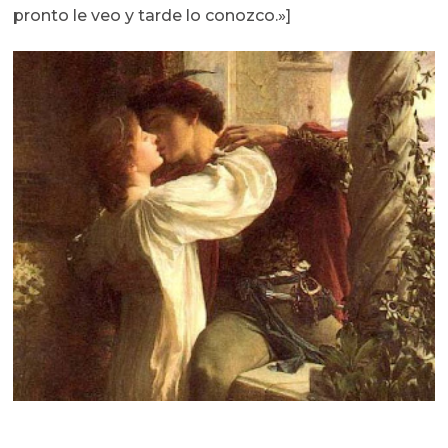
pronto le veo y tarde lo conozco.»]