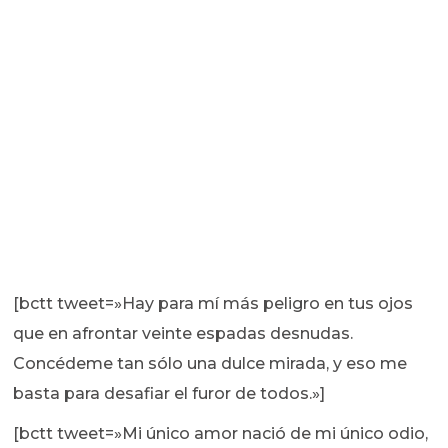
[bctt tweet=»Hay para mí más peligro en tus ojos
que en afrontar veinte espadas desnudas.
Concédeme tan sólo una dulce mirada, y eso me
basta para desafiar el furor de todos.»]
[bctt tweet=»Mi único amor nació de mi único odio,