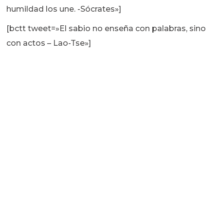
humildad los une. -Sócrates»]
[bctt tweet=»El sabio no enseña con palabras, sino
con actos – Lao-Tse»]