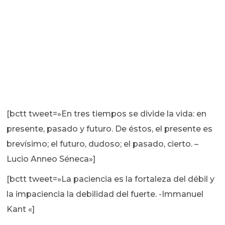
[bctt tweet=»En tres tiempos se divide la vida: en
presente, pasado y futuro. De éstos, el presente es
brevísimo; el futuro, dudoso; el pasado, cierto. –
Lucio Anneo Séneca»]
[bctt tweet=»La paciencia es la fortaleza del débil y
la impaciencia la debilidad del fuerte. -Immanuel
Kant «]