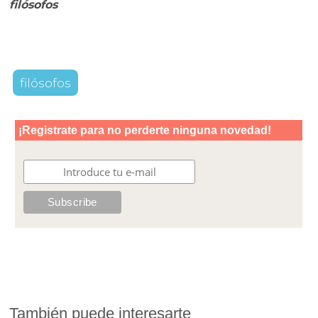
filósofos
filósofos
También puede interesarte