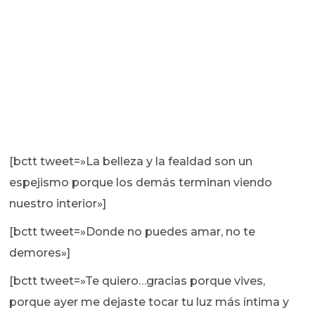
[bctt tweet=»La belleza y la fealdad son un
espejismo porque los demás terminan viendo
nuestro interior»]
[bctt tweet=»Donde no puedes amar, no te
demores»]
[bctt tweet=»Te quiero…gracias porque vives,
porque ayer me dejaste tocar tu luz más íntima y