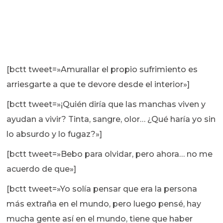
[bctt tweet=»Amurallar el propio sufrimiento es
arriesgarte a que te devore desde el interior»]
[bctt tweet=»¡Quién diría que las manchas viven y
ayudan a vivir? Tinta, sangre, olor… ¿Qué haría yo sin
lo absurdo y lo fugaz?»]
[bctt tweet=»Bebo para olvidar, pero ahora… no me
acuerdo de que»]
[bctt tweet=»Yo solía pensar que era la persona
más extraña en el mundo, pero luego pensé, hay
mucha gente así en el mundo, tiene que haber