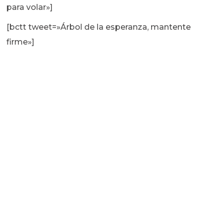
para volar»]
[bctt tweet=»Árbol de la esperanza, mantente
firme»]