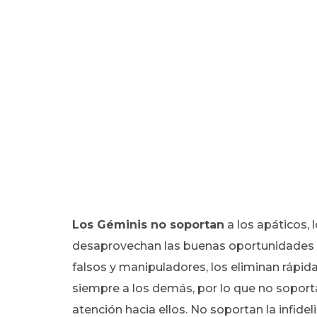
Los Géminis no soportan
a los apáticos, 
desaprovechan las buenas oportunidades d
falsos y manipuladores, los eliminan rápi
siempre a los demás, por lo que no sopor
atención hacia ellos. No soportan la infideli