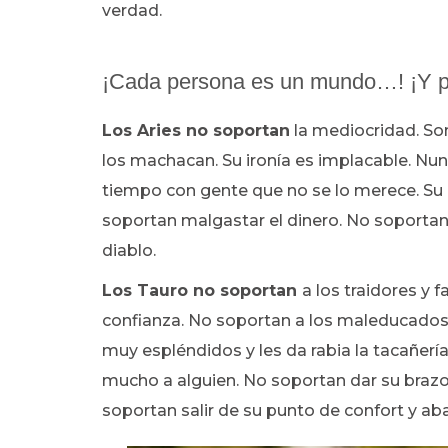
verdad.
¡Cada persona es un mundo…! ¡Y pa
Los Aries no soportan
la mediocridad. So
los machacan. Su ironía es implacable. Nun
tiempo con gente que no se lo merece. Su a
soportan malgastar el dinero. No soportan
diablo.
Los Tauro no soportan
a los traidores y 
confianza. No soportan a los maleducados,
muy espléndidos y les da rabia la tacañería
mucho a alguien. No soportan dar su brazo 
soportan salir de su punto de confort y a