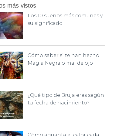
os más vistos
Los 10 sueños más comunes y
su significado
Cómo saber si te han hecho
Magia Negra o mal de ojo
¿Qué tipo de Bruja eres según
tu fecha de nacimiento?
Cómo aguanta el calor cada