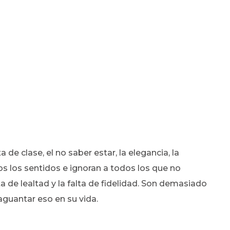
lta de clase, el no saber estar, la elegancia, la
 los sentidos e ignoran a todos los que no
a de lealtad y la falta de fidelidad. Son demasiado
guantar eso en su vida.