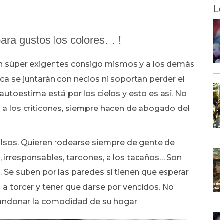
L
ra gustos los colores… !
n súper exigentes consigo mismos y a los demás
ca se juntarán con necios ni soportan perder el
utoestima está por los cielos y esto es así. No
 a los criticones, siempre hacen de abogado del
falsos. Quieren rodearse siempre de gente de
 irresponsables, tardones, a los tacaños… Son
. Se suben por las paredes si tienen que esperar
a torcer y tener que darse por vencidos. No
bandonar la comodidad de su hogar.