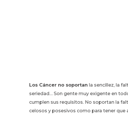
Los Cáncer no soportan
la sencillez, la fa
seriedad… Son gente muy exigente en todos
cumplen sus requisitos. No soportan la falt
celosos y posesivos como para tener que a