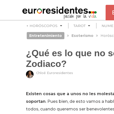
+ HORÓSCOPOS
TAROT
NUME
Entretenimiento
Esoterismo
Horósc
¿Qué es lo que no s
Zodiaco?
Chloé Euroresidentes
Existen cosas que a unos no les molesta
soportan
. Pues bien, de esto vamos a habl
todos, cuando queremos ser benevolentes c