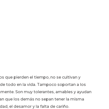
los que pierden el tiempo, no se cultivan y
e todo en la vida. Tampoco soportan a los
damente. Son muy tolerantes, amables y ayudan
tan que los demás no sepan tener la misma
dad, el desamor y la falta de cariño.