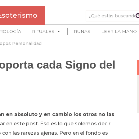
Esoterismo
ROLOGÍA
RITUALES
RUNAS
LEER LA MANO
opos Personalidad
oporta cada Signo del
n en absoluto y en cambio los otros no las
ar en este post. Eso es lo que solemos decir
on las rarezas ajenas. Pero en el fondo es