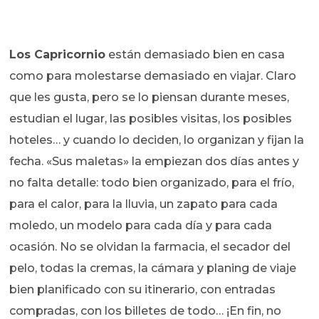
Los Capricornio
están demasiado bien en casa
como para molestarse demasiado en viajar. Claro
que les gusta, pero se lo piensan durante meses,
estudian el lugar, las posibles visitas, los posibles
hoteles… y cuando lo deciden, lo organizan y fijan la
fecha. «Sus maletas» la empiezan dos días antes y
no falta detalle: todo bien organizado, para el frío,
para el calor, para la lluvia, un zapato para cada
moledo, un modelo para cada día y para cada
ocasión. No se olvidan la farmacia, el secador del
pelo, todas la cremas, la cámara y planing de viaje
bien planificado con su itinerario, con entradas
compradas, con los billetes de todo… ¡En fin, no