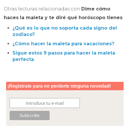
Otras lecturas relacionadas con
Dime cómo
haces la maleta y te diré qué horóscopo tienes
:
¿Qué es lo que no soporta cada signo del
zodiaco?
¿Cómo hacer la maleta para vacaciones?
Sigue estos 9 pasos para hacer la maleta
perfecta