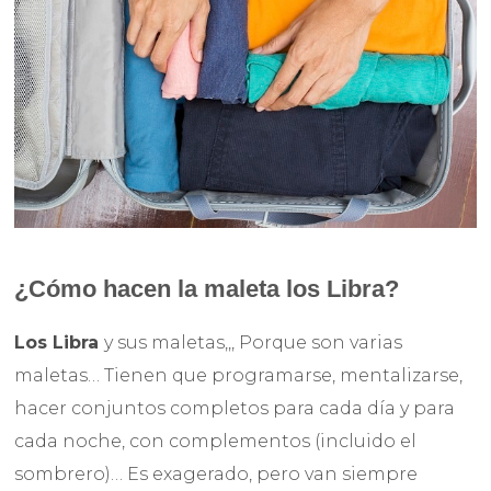
¿Cómo hacen la maleta los Libra?
Los Libra
y sus maletas,,, Porque son varias
maletas… Tienen que programarse, mentalizarse,
hacer conjuntos completos para cada día y para
cada noche, con complementos (incluido el
sombrero)… Es exagerado, pero van siempre