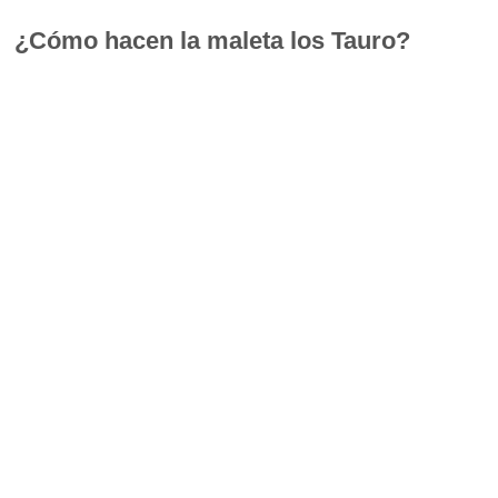
¿Cómo hacen la maleta los Tauro?