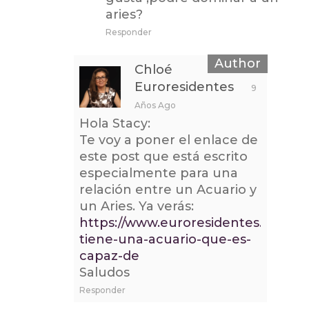
aries?
Responder
Chloé
Euroresidentes
9
Años Ago
Hola Stacy:
Te voy a poner el enlace de
este post que está escrito
especialmente para una
relación entre un Acuario y
un Aries. Ya verás:
https://www.euroresidentes.com/e
tiene-una-acuario-que-es-
capaz-de
Saludos
Responder