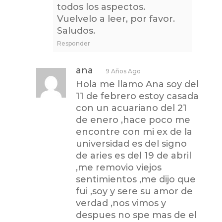
todos los aspectos.
Vuelvelo a leer, por favor.
Saludos.
Responder
ana
9 Años Ago
Hola me llamo Ana soy del
11 de febrero estoy casada
con un acuariano del 21
de enero ,hace poco me
encontre con mi ex de la
universidad es del signo
de aries es del 19 de abril
,me removio viejos
sentimientos ,me dijo que
fui ,soy y sere su amor de
verdad ,nos vimos y
despues no spe mas de el