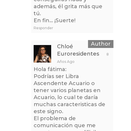
además, él grita más que
tú.
En fin… ¡Suerte!
Responder
Chloé
Euroresidentes
8
Años Ago
Hola fátima:
Podrías ser Libra
Ascendente Acuario o
tener varios planetas en
Acuario, lo cual te daría
muchas caracteristicas de
este signo.
El problema de
comunicación que me