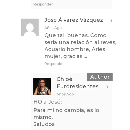
Responder
José Álvarez Vázquez
8
Años Ago
Que tal, buenas. Como
seria una relación al revés,
Acuario hombre, Aries
mujer, gracias….
Responder
Chloé
Euroresidentes
8
Años Ago
HOla José:
Para mí no cambia, es lo
mismo.
Saludos