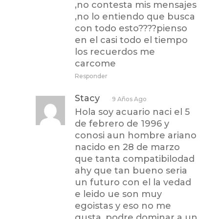
,no contesta mis mensajes
,no lo entiendo que busca
con todo esto????pienso
en el casi todo el tiempo
los recuerdos me
carcome
Responder
Stacy
9 Años Ago
Hola soy acuario naci el 5
de febrero de 1996 y
conosi aun hombre ariano
nacido en 28 de marzo
que tanta compatibilodad
ahy que tan bueno seria
un futuro con el la vedad
e leido ue son muy
egoistas y eso no me
gusta ,podre dominar a un