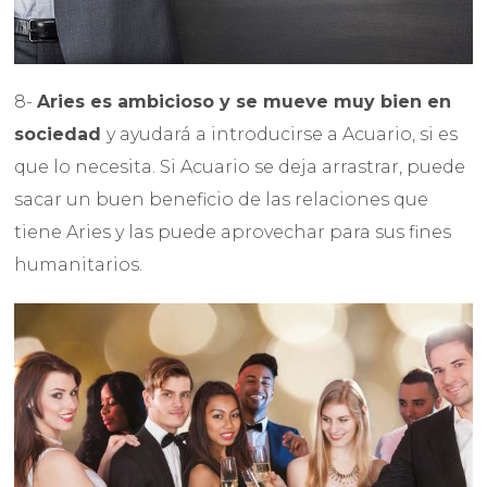
8-
Aries es ambicioso y se mueve muy bien en
sociedad
y ayudará a introducirse a Acuario, si es
que lo necesita. Si Acuario se deja arrastrar, puede
sacar un buen beneficio de las relaciones que
tiene Aries y las puede aprovechar para sus fines
humanitarios.