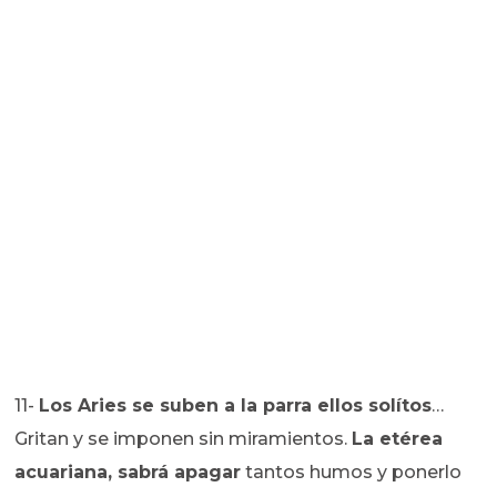
11-
Los Aries se suben a la parra ellos solítos
…
Gritan y se imponen sin miramientos.
La etérea
acuariana, sabrá apagar
tantos humos y ponerlo