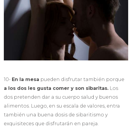
10-
En la mesa
pueden disfrutar también porque
a los dos les gusta comer y son sibaritas.
Los
dos pretenden dar a su cuerpo salud y buenos
alimentos. Luego, en su escala de valores, entra
también una buena dosis de sibaritismo y
exquisiteces que disfrutarán en pareja.