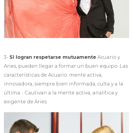
3-
Si logran respetarse mutuamente
Acuario y
Aries, pueden llegar a formar un buen equipo. Las
características de Acuario: mente activa,
innovadora, siempre bien informada, culta y a la
última… Cautivan a la mente activa, analítica y
exigente de Aries.