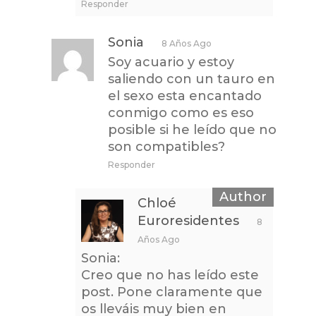
Responder
Sonia
8 Años Ago
Soy acuario y estoy
saliendo con un tauro en
el sexo esta encantado
conmigo como es eso
posible si he leído que no
son compatibles?
Responder
Chloé
Euroresidentes
8
Años Ago
Sonia:
Creo que no has leído este
post. Pone claramente que
os lleváis muy bien en