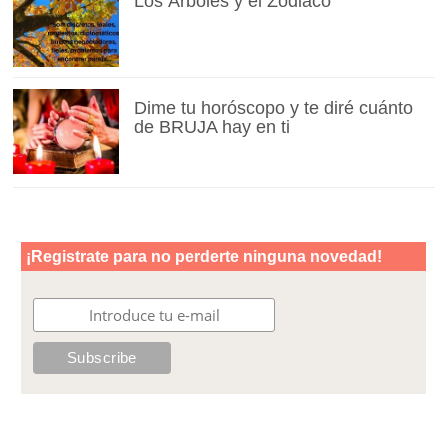
Los Árboles y el Zodiaco
Dime tu horóscopo y te diré cuánto
de BRUJA hay en ti