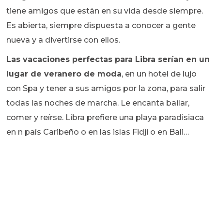
tiene amigos que están en su vida desde siempre.
Es abierta, siempre dispuesta a conocer a gente
nueva y a divertirse con ellos.
Las vacaciones perfectas para Libra serían en un
lugar de veranero de moda
, en un hotel de lujo
con Spa y tener a sus amigos por la zona, para salir
todas las noches de marcha. Le encanta bailar,
comer y reírse. Libra prefiere una playa paradisiaca
en n país Caribeño o en las islas Fidji o en Bali…