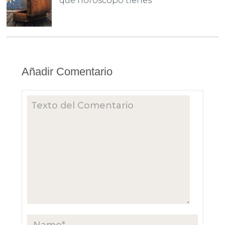
qué horóscopo tienes
Añadir Comentario