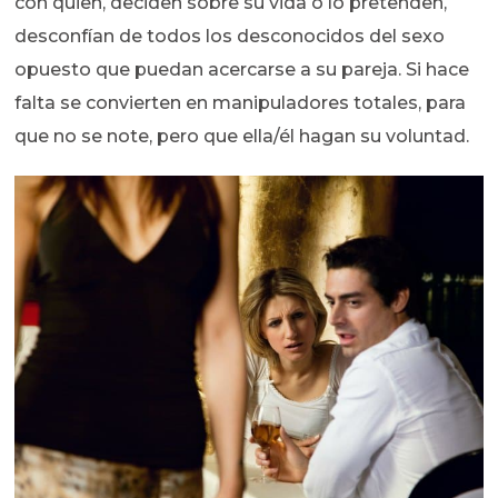
con quien, deciden sobre su vida o lo pretenden,
desconfían de todos los desconocidos del sexo
opuesto que puedan acercarse a su pareja. Si hace
falta se convierten en manipuladores totales, para
que no se note, pero que ella/él hagan su voluntad.