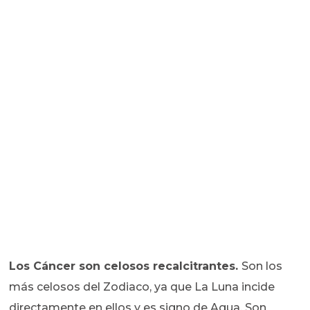
Los Cáncer son celosos recalcitrantes.
Son los
más celosos del Zodiaco, ya que La Luna incide
directamente en ellos y es signo de Agua. Son