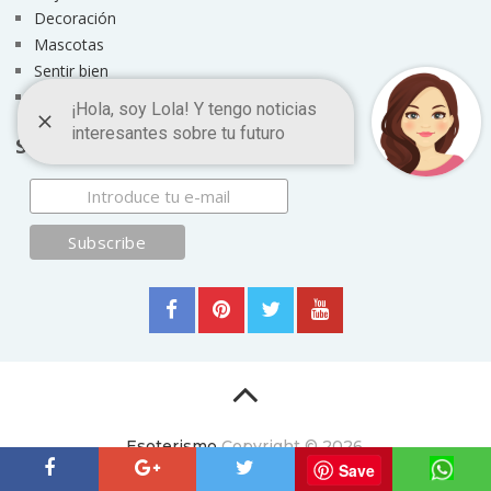
Decoración
Mascotas
Sentir bien
Amor
Suscríbete
Esoterismo
Copyright © 2026.
Save