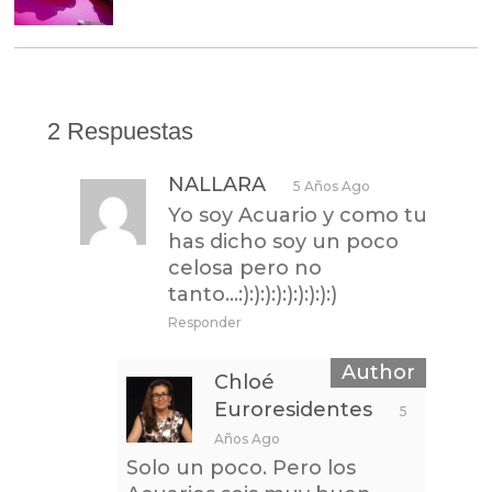
2 Respuestas
NALLARA
5 Años Ago
Yo soy Acuario y como tu
has dicho soy un poco
celosa pero no
tanto…:):):):):):):):):)
Responder
Chloé
Euroresidentes
5
Años Ago
Solo un poco. Pero los