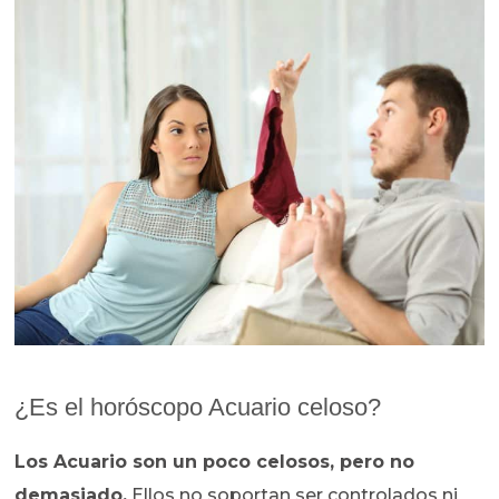
¿Es el horóscopo Acuario celoso?
Los Acuario son un poco celosos, pero no
demasiado.
Ellos no soportan ser controlados ni