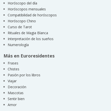
Horóscopo del día
Horóscopos mensuales
Compatibilidad de horóscopos
Horóscopo Chino
Curso de Tarot
Rituales de Magia Blanca
Interpretación de los sueños
Numerología
Más en Euroresidentes
Frases
Chistes
Pasión por los libros
Viajar
Decoración
Mascotas
Sentir bien
Amor