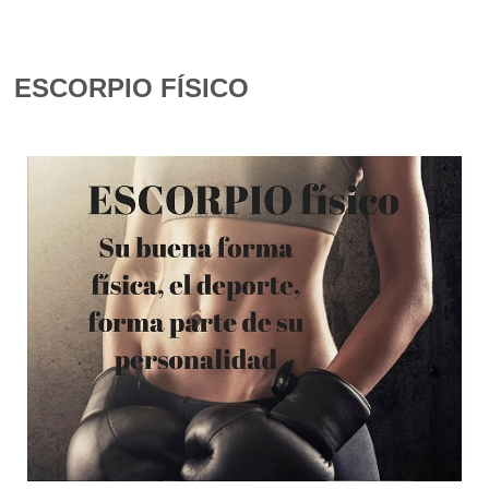
ESCORPIO FÍSICO