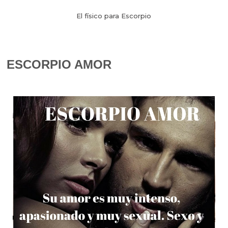
El físico para Escorpio
ESCORPIO AMOR