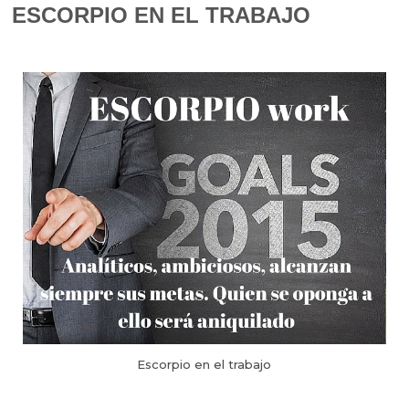
ESCORPIO EN EL TRABAJO
Escorpio en el trabajo