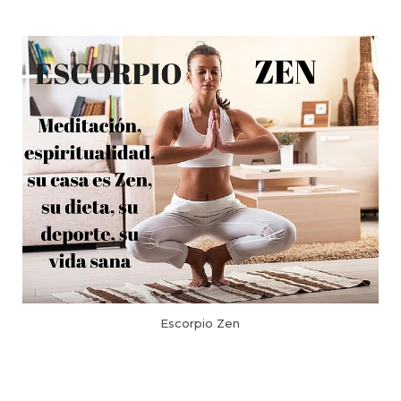
Escorpio Zen