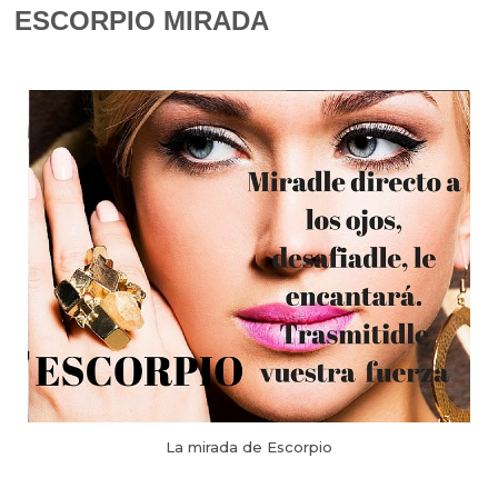
ESCORPIO MIRADA
La mirada de Escorpio