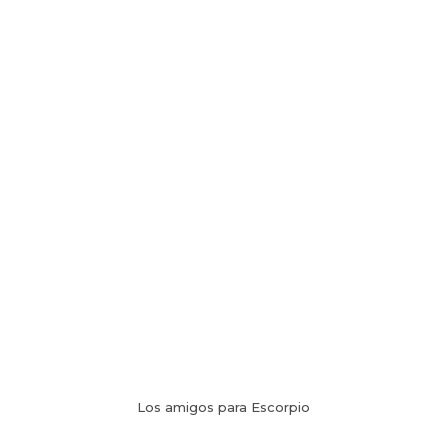
Los amigos para Escorpio