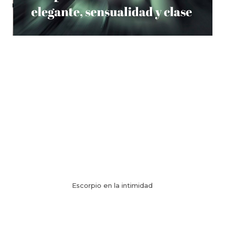
Escorpio en la intimidad