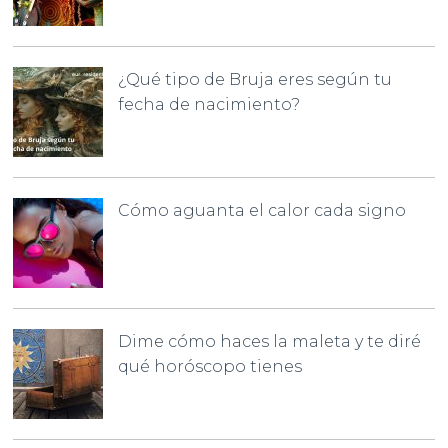
¿Qué tipo de Bruja eres según tu
fecha de nacimiento?
Cómo aguanta el calor cada signo
Dime cómo haces la maleta y te diré
qué horóscopo tienes