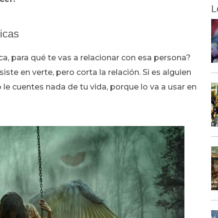
L
xicas
oca, para qué te vas a relacionar con esa persona?
siste en verte, pero corta la relación. Si es alguien
o le cuentes nada de tu vida, porque lo va a usar en