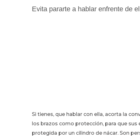
Evita pararte a hablar enfrente de el
Si tienes, que hablar con ella, acorta la con
los brazos como protección, para que sus e
protegida por un cilindro de nácar. Son p