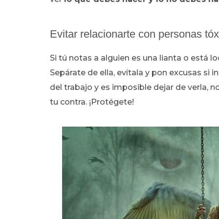
Evitar relacionarte con personas tó
Si tú notas a alguien es una lianta o está l
Sepárate de ella, evítala y pon excusas si in
del trabajo y es imposible dejar de verla, n
tu contra. ¡Protégete!