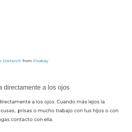
r Dieterich
from
Pixabay
la directamente a los ojos
 directamente a los ojos. Cuando más lejos la
cusas, prisas o mucho trabajo con tus hijos o con
ngas contacto con ella.