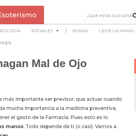
Esoterismo
ROLOGÍA
RITUALES
RUNAS
LEER LA MANO
Negra
hagan Mal de Ojo
s más importante ser previsor, que actuar cuando
 da mucha importancia a la medicina preventiva,
ner el gasto de la Farmacia. Pues esto es lo
tus manos
. Todo depende de ti (o casi). Vamos a
cer.