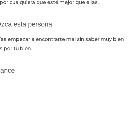
 por cualquiera que esté mejor que ellas.
rezca esta persona
rías empezar a encontrarte mal sin saber muy bien
 por tu bien.
cance