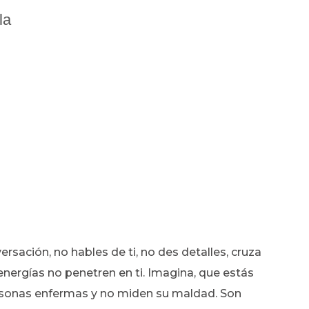
la
versación, no hables de ti, no des detalles, cruza
nergías no penetren en ti. Imagina, que estás
ersonas enfermas y no miden su maldad. Son