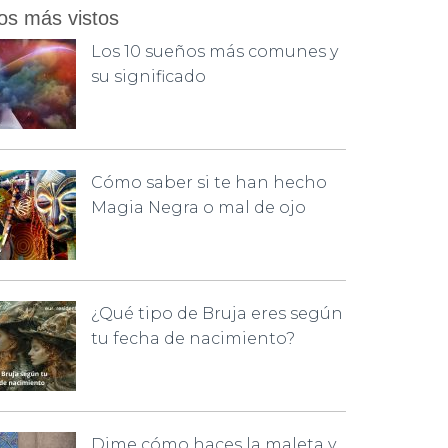
os más vistos
Los 10 sueños más comunes y
su significado
Cómo saber si te han hecho
Magia Negra o mal de ojo
¿Qué tipo de Bruja eres según
tu fecha de nacimiento?
Dime cómo haces la maleta y