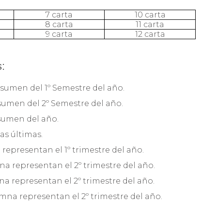
7 carta
10 carta
8 carta
11 carta
9 carta
12 carta
s:
 resumen del 1º Semestre del año.
resumen del 2º Semestre del año.
esumen del año.
as últimas.
 representan el 1º trimestre del año.
na representan el 2º trimestre del año.
na representan el 2º trimestre del año.
umna representan el 2º trimestre del año.