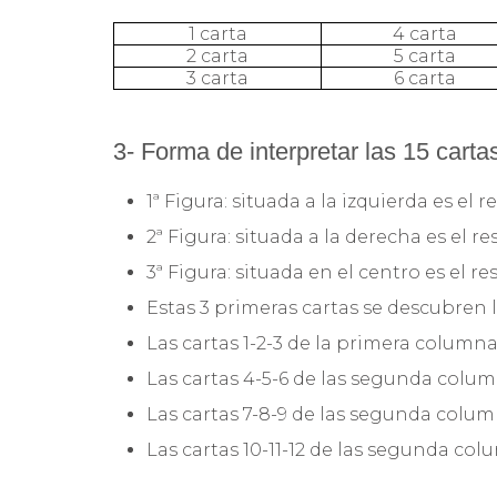
1 carta
4 carta
2 carta
5 carta
3 carta
6 carta
3- Forma de interpretar las 15 carta
1ª Figura: situada a la izquierda es el
2ª Figura: situada a la derecha es el 
3ª Figura: situada en el centro es el r
Estas 3 primeras cartas se descubren l
Las cartas 1-2-3 de la primera columna
Las cartas 4-5-6 de las segunda colum
Las cartas 7-8-9 de las segunda colum
Las cartas 10-11-12 de las segunda col