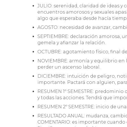
JULIO: serenidad, claridad de ideas y
encuentros amorosos y sexuales apas
algo que esperaba desde hacía tiemp
AGOSTO: necesidad de avanzar, cambios
SEPTIEMBRE: declaración amorosa, un
gemela y afianzar la relación.
OCTUBRE: agotamiento físico, final de
NOVIEMBRE: armonía y equilibrio en l
perder un ascenso laboral.
DICIEMBRE: intuición de peligro, noti
importante. Pactará con alguien, para
RESUMEN 1º SEMESTRE: predominio de 
y todas las acciones. Tendrá que impo
RESUMEN 2º SEMESTRE: inicio de una 
RESULTADO ANUAL: mudanza, cambio d
COMENTARIO: es importante cuando en