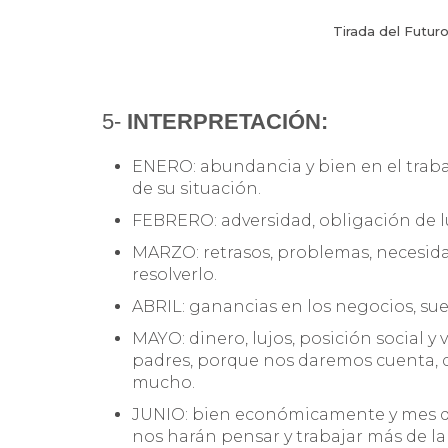
Tirada del Futuro
5-
INTERPRETACIÓN:
ENERO: abundancia y bien en el trabaj
de su situación.
FEBRERO: adversidad, obligación de l
MARZO: retrasos, problemas, necesida
resolverlo.
ABRIL: ganancias en los negocios, suer
MAYO: dinero, lujos, posición social y
padres, porque nos daremos cuenta, q
mucho.
JUNIO: bien económicamente y mes d
nos harán pensar y trabajar más de la