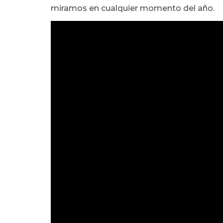
miramos en cualquier momento del año.