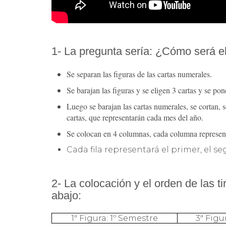
1- La pregunta sería: ¿Cómo será e
Se separan las figuras de las cartas numerales.
Se barajan las figuras y se eligen 3 cartas y se pon
Luego se barajan las cartas numerales, se cortan, 
cartas, que representarán cada mes del año.
Se colocan en 4 columnas, cada columna represent
Cada fila representará el primer, el se
2- La colocación y el orden de las t
abajo:
1ª Figura: 1º Semestre
3ª Figu