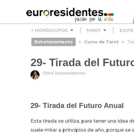
+ HORÓSCOPOS
TAROT
ESOT
Entretenimiento
Curso de Tarot
Tir
29- Tirada del Futur
Chloé Euroresidentes
29- Tirada del Futuro Anual
Esta tirada se utiliza, para tener una idea
suele mirar a principios de año, porque se