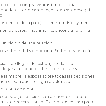
 conceptos, compra-ventas inmobiliarias,
ionados. Suerte, cambios, mudanza. Conseguir
o.
 dentro de la pareja, bienestar física y mental.
ión de pareja, matrimonio, encontrar el alma
 un ciclo o de una relación.
o sentimental y emocional. Su timidez le hará
cias que llegan del extranjero, llamada
 llegar a un acuerdo. Relación de fuerzas.
la madre, la esposa sobre todas las decisiones
nerse, para que se haga su voluntad.
historia de amor.
e trabajo, relación con un hombre soltero.
 un trimestre son las 3 cartas del mismo palo.