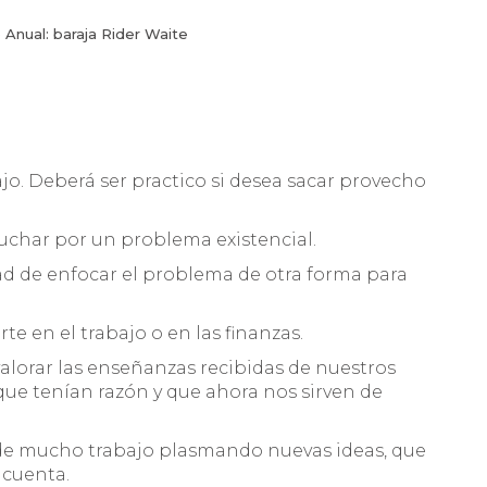
 Anual: baraja Rider Waite
o. Deberá ser practico si desea sacar provecho
uchar por un problema existencial.
d de enfocar el problema de otra forma para
te en el trabajo o en las finanzas.
 valorar las enseñanzas recibidas de nuestros
ue tenían razón y que ahora nos sirven de
e mucho trabajo plasmando nuevas ideas, que
 cuenta.