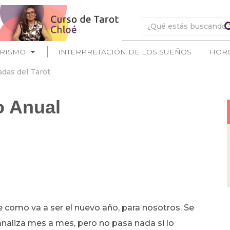
ERISMO
INTERPRETACIÓN DE LOS SUEÑOS
HOR
adas del Tarot
o Anual
 de como va a ser el nuevo año, para nosotros. Se
 analiza mes a mes, pero no pasa nada si lo