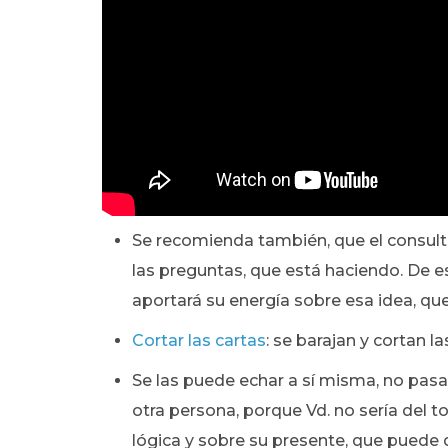
Se recomienda también, que el consulta
las preguntas, que está haciendo. De es
aportará su energía sobre esa idea, qu
Cortar las cartas
: se barajan y cortan l
Se las puede echar a sí misma, no pasa
otra persona, porque Vd. no sería del t
lógica y sobre su presente, que puede q