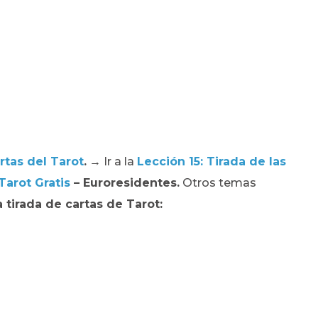
rtas del Tarot
.
→
Ir a la
Lección 15: Tirada de las
Tarot Gratis
– Euroresidentes.
Otros temas
 tirada de cartas de Tarot
: