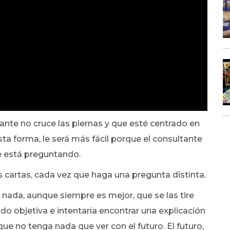
nte no cruce las piernas y que esté centrado en
ta forma, le será más fácil porque el consultante
e está preguntando.
as cartas, cada vez que haga una pregunta distinta.
 nada, aunque siempre es mejor, que se las tire
odo objetiva e intentaría encontrar una explicación
ue no tenga nada que ver con el futuro. El futuro,