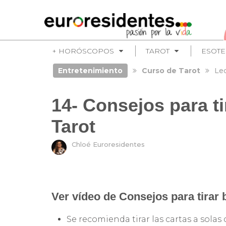
+ HORÓSCOPOS
TAROT
ESOT
Entretenimiento
Curso de Tarot
Le
14- Consejos para ti
Tarot
Chloé Euroresidentes
Ver vídeo de Consejos para tirar b
Se recomienda tirar las cartas a solas