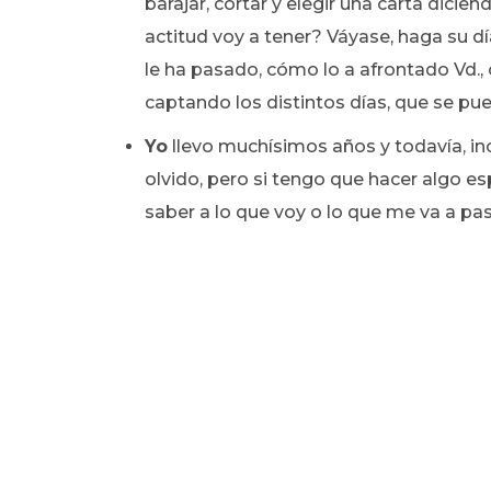
barajar, cortar y elegir una carta dici
actitud voy a tener? Váyase, haga su d
le ha pasado, cómo lo a afrontado Vd.,
captando los distintos días, que se pued
Yo
llevo muchísimos años y todavía, i
olvido, pero si tengo que hacer algo esp
saber a lo que voy o lo que me va a pas