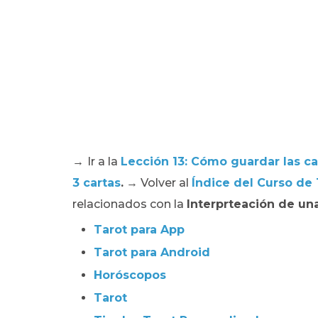
→
Ir a la
Lección 13: Cómo guardar las ca
3 cartas
.
→ Volver al
Índice del Curso de 
relacionados con la
Interprteación de una
Tarot para App
Tarot para Android
Horóscopos
Tarot