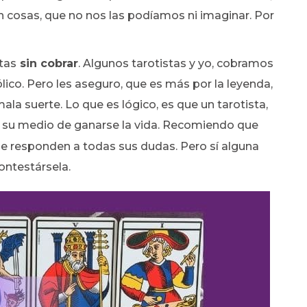
n cosas, que no nos las podíamos ni imaginar. Por
rtas
sin cobrar
. Algunos tarotistas y yo, cobramos
ico. Pero les aseguro, que es más por la leyenda,
ala suerte. Lo que es lógico, es que un tarotista,
y su medio de ganarse la vida. Recomiendo que
ue responden a todas sus dudas. Pero sí alguna
ontestársela.