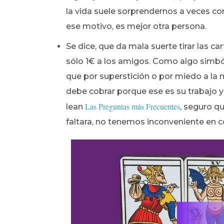
la vida suele sorprendernos a veces co
ese motivo, es mejor otra persona.
Se dice, que da mala suerte tirar las ca
sólo 1€ a los amigos. Como algo simból
que por superstición o por miedo a la m
debe cobrar porque ese es su trabajo 
Las Preguntas más Frecuentes
lean
, seguro q
faltara, no tenemos inconveniente en c