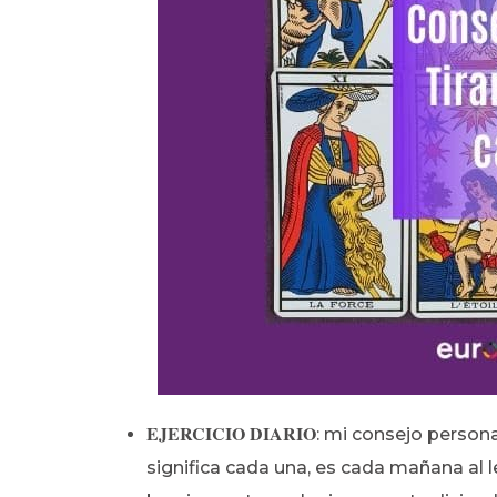
EJERCICIO DIARIO
: mi consejo personal
significa cada una, es cada mañana al le