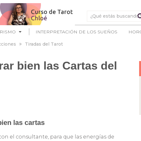
ERISMO
INTERPRETACIÓN DE LOS SUEÑOS
HOR
cciones
Tiradas del Tarot
rar bien las Cartas del
ien las cartas
 con el consultante, para que las energías de