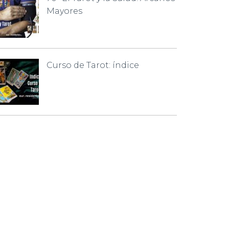
Mayores
Curso de Tarot: índice