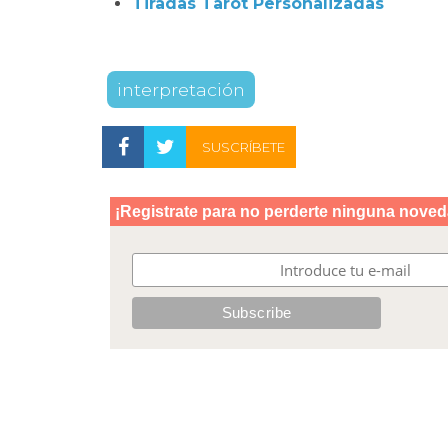
Tiradas Tarot Personalizadas
interpretación
SUSCRÍBETE