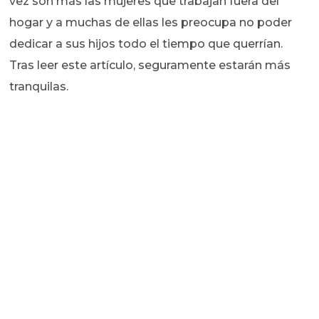
vez son más las mujeres que trabajan fuera del
hogar y a muchas de ellas les preocupa no poder
dedicar a sus hijos todo el tiempo que querrían.
Tras leer este artículo, seguramente estarán más
tranquilas.