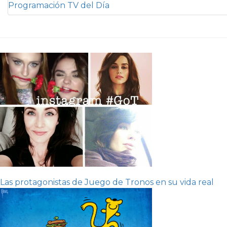
Programación TV del Día
Las protagonistas de Juego de Tronos en su vida real