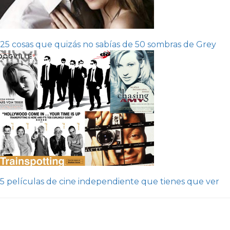
25 cosas que quizás no sabías de 50 sombras de Grey
5 películas de cine independiente que tienes que ver