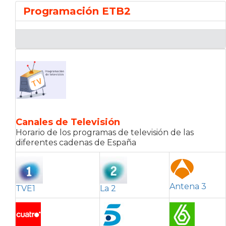
Programación ETB2
Canales de Televisión
Horario de los programas de televisión de las
diferentes cadenas de España
Antena 3
TVE1
La 2