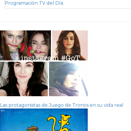
Programación TV del Día
Las protagonistas de Juego de Tronos en su vida real