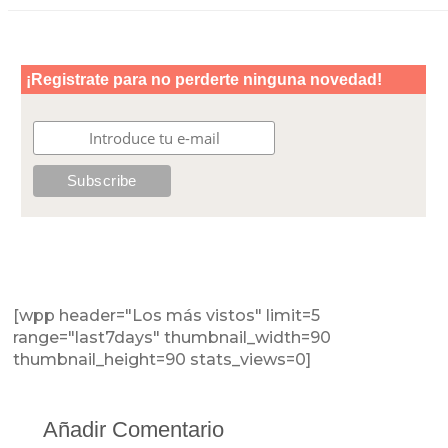
[wpp header="Los más vistos" limit=5
range="last7days" thumbnail_width=90
thumbnail_height=90 stats_views=0]
Añadir Comentario