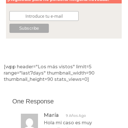
[wpp header="Los más vistos" limit=5
range="last7days" thumbnail_width=90
thumbnail_height=90 stats_views=0]
One Response
María
9 Años Ago
Hola mi caso es muy