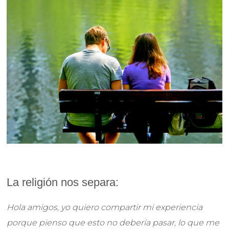
La religión nos separa:
Hola amigos, yo quiero compartir mi experiencia
porque pienso que esto no debería pasar, lo que me