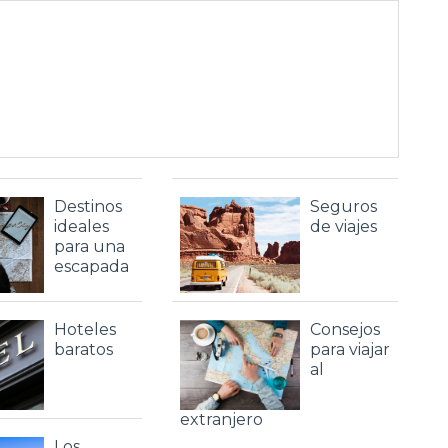
Destinos
Seguros
ideales
de viajes
para una
escapada
Hoteles
Consejos
baratos
para viajar
al
extranjero
Los