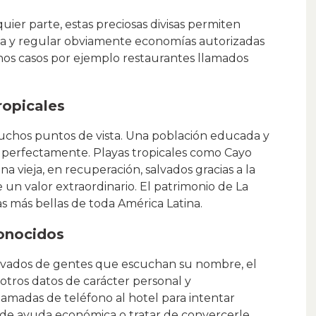
uier parte, estas preciosas divisas permiten
a y regular obviamente economías autorizadas
hos casos por ejemplo restaurantes llamados
ropicales
chos puntos de vista. Una población educada y
 perfectamente. Playas tropicales como Cayo
a vieja, en recuperación, salvados gracias a la
 un valor extraordinario. El patrimonio de La
s más bellas de toda América Latina.
onocidos
rivados de gentes que escuchan su nombre, el
tros datos de carácter personal y
lamadas de teléfono al hotel para intentar
o de ayuda económica o tratar de convercerle.