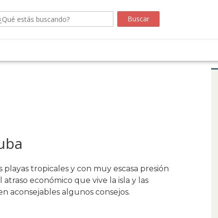
Cuba
 playas tropicales y con muy escasa presión
l atraso económico que vive la isla y las
en aconsejables algunos consejos.