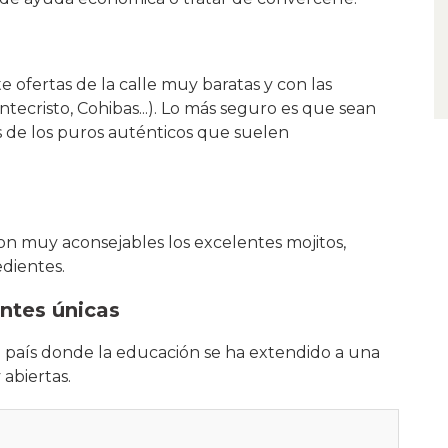
 ofertas de la calle muy baratas y con las
tecristo, Cohibas...). Lo más seguro es que sean
 de los puros auténticos que suelen
on muy aconsejables los excelentes mojitos,
edientes.
entes únicas
país donde la educación se ha extendido a una
 abiertas.