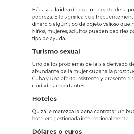
Hágase a la idea de que una parte de la p
pobreza. Ello significa que frecuentemente 
dinero o algún tipo de objeto valioso que
Niños, mujeres, adultos pueden pedirles p
tipo de ayuda.
Turismo sexual
Uno de los problemas de la isla derivado 
abundante de la mujer cubana la prostituc
Cuba y una oferta insistente y presente en
ciudades importantes.
Hoteles
Quizá le merezca la pena contratar un bue
hotelera gestionada internacionalmente.
Dólares o euros