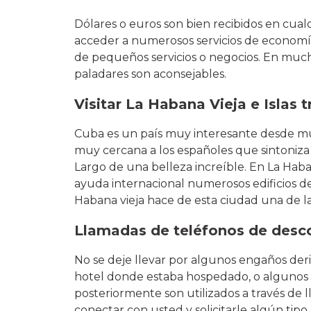
Dólares o euros son bien recibidos en cualq
acceder a numerosos servicios de economí
de pequeños servicios o negocios. En muc
paladares son aconsejables.
Visitar La Habana Vieja e Islas t
Cuba es un país muy interesante desde mu
muy cercana a los españoles que sintoniza
Largo de una belleza increíble. En La Haban
ayuda internacional numerosos edificios de
Habana vieja hace de esta ciudad una de la
Llamadas de teléfonos de desc
No se deje llevar por algunos engaños de
hotel donde estaba hospedado, o algunos o
posteriormente son utilizados a través de l
conectar con usted y solicitarle algún tip