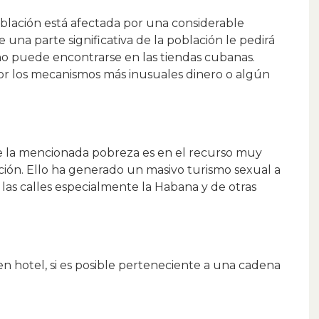
oblación está afectada por una considerable
una parte significativa de la población le pedirá
 no puede encontrarse en las tiendas cubanas.
or los mecanismos más inusuales dinero o algún
de la mencionada pobreza es en el recurso muy
ión. Ello ha generado un masivo turismo sexual a
 las calles especialmente la Habana y de otras
n hotel, si es posible perteneciente a una cadena