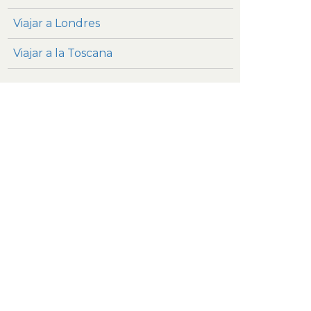
Viajar a Londres
Viajar a la Toscana