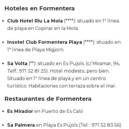
Hoteles en Formentera
Club Hotel Riu La Mola
(****): situado en 1ª línea
de playa en Copinar en la Mola.
Insotel Club Formentera Playa
(****): situado en
1ª línea de Playa Migjorn.
Sa Volta
(**): situado en Es Pujols. (c/ Miramar, 94,
Telf.: 971 32 81 25). Hotel modesto, pero bien.
Situado en 1ª línea de playa y en un centro
turístico. Habitaciones con terraza sobre el mar.
Restaurantes de Formentera
Es Mirador
en Puerto de Es Caló
Sa Palmera
en Playa Es Pujols (Tel: : 971 32 83 56).