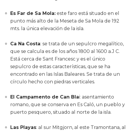
Es Far de Sa Mola:
este faro está situado en el
punto más alto de la Meseta de Sa Mola de 192
mts. la única elevación de la isla.
Ca Na Costa
: se trata de un sepulcro megalítico,
que se calcula es de los años 1800 al 1600 a.J C.
Está cerca de Sant Francesc y es el único
sepulcro de estas características, que se ha
encontrado en las Islas Baleares. Se trata de un
círculo hecho con piedras verticales.
El Campamento de Can Bla
i: asentamiento
romano, que se conserva en Es Caló, un pueblo y
puerto pesquero, situado al norte de la isla.
Las Playas
: al sur Mitgjorn, al este Tramontana, al