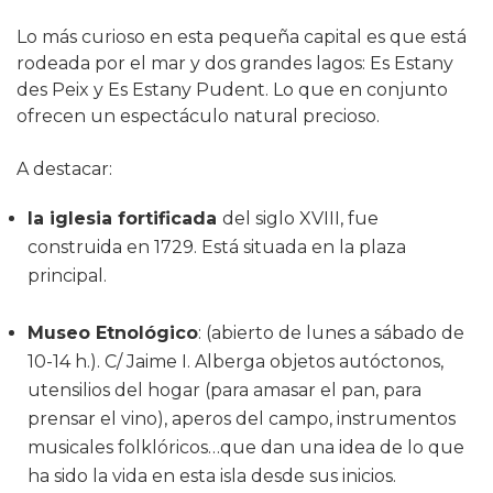
Lo más curioso en esta pequeña capital es que está
rodeada por el mar y dos grandes lagos: Es Estany
des Peix y Es Estany Pudent. Lo que en conjunto
ofrecen un espectáculo natural precioso.
A destacar:
la iglesia fortificada
del siglo XVIII, fue
construida en 1729. Está situada en la plaza
principal.
Museo Etnológico
: (abierto de lunes a sábado de
10-14 h.). C/ Jaime I. Alberga objetos autóctonos,
utensilios del hogar (para amasar el pan, para
prensar el vino), aperos del campo, instrumentos
musicales folklóricos…que dan una idea de lo que
ha sido la vida en esta isla desde sus inicios.