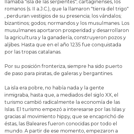
llamaba "isla de las serpientes"; cartaginenses, los
romanos (s. II a.J.C.), que la llamaron "tierra del trigo"
, perduran vestigios de su presencia; los vándalos;
bizantinos; godos; normandos y los musulmanes. Los
musulmanes aportaron prosperidad y desarrollaron
la agricultura y la ganadería, construyeron pozos y
aljibes. Hasta que en el año 1235 fue conquistada
por las tropas catalanas.
Por su posición fronteriza, siempre ha sido puerto
de paso para piratas, de galeras y bergantines.
La isla era pobre, no había nada y la gente
inmigraba, hasta que, a mediados del siglo XX, el
turismo cambió radicalmente la economía de las
Islas. El turismo empezó a interesarse por las Islas y
gracias al movimiento hippy, que se encaprichó de
éstas, las Baleares fueron conocidas por todo el
mundo. A partir de ese momento, empezaron a