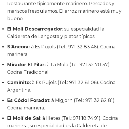
Restaurante tipicamente marinero. Pescados y
mariscos fresquísimos. El arroz marinero está muy
bueno.
El Molí Descarregador
: su especialidad la
Caldereta de Langosta y platos típicos.
S'Ancora:
à Es Pujols (Tel.: 971 32 83 46). Cocina
marinera.
Mirador El Pilar:
à La Mola (Te.: 971 32 70 37).
Cocina Tradicional.
Caminito:
à Es Pujols (Tel.: 971 32 81 06). Cocina
Argentina.
Es Códol Foradat
: à Migjorn (Tel.: 971 32 82 81).
Cocina marinera.
El Molí de Sal
: à Illetes (Tel.: 971 18 74 91). Cocina
marinera, su especialidad es la Caldereta de