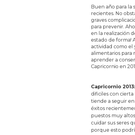
Buen año para la 
recientes. No obs
graves complicaci
para prevenir. Aho
en la realización 
estado de forma! A
actividad como el 
alimentarios para 
aprender a conserv
Capricornio en 201
Capricornio 2013
dificiles con ciert
tiende a seguir e
éxitos recientemen
puestos muy altos
cuidar sus seres q
porque esto podría