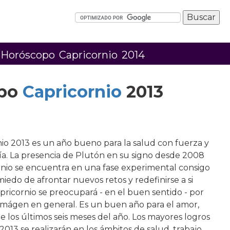
 Horóscopo Capricornio 2014
opo
Capricornio
2013
io 2013 es un año bueno para la salud con fuerza y
. La presencia de Plutón en su signo desde 2008
nio se encuentra en una fase experimental consigo
iedo de afrontar nuevos retos y redefinirse a si
ricornio se preocupará - en el buen sentido - por
mágen en general. Es un buen año para el amor,
 los últimos seis meses del año. Los mayores logros
2013 se realizarán en los ámbitos de salud, trabajo,