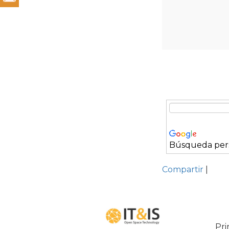
Búsqueda per
Compartir
|
Pri