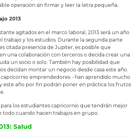
ible operación sin firmar y leer la letra pequeña.
ajo 2013
tante agitados en el marco laboral, 2013 será un año
 trabajo y los estudios. Durante la segunda parte
tes citada presencia de Jupiter, es posible que
 en una colaboración con terceros o decida crear una
uda un socio o solo. También hay posibilidad que
ios decidan montar un negocio desde casa este año.
s capricornio emprendedores - han aprendido mucho
y este año por fin podrán poner en práctica los frutos
e.
para los estudiantes capricornio que tendrán mejor
e todo cuando hacen trabajos en grupo.
013: Salud