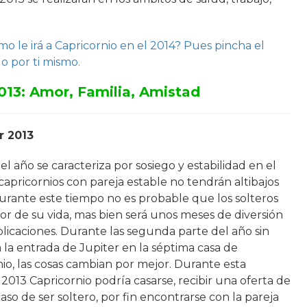
o le irá a Capricornio en el 2014? Pues pincha el
o por ti mismo.
013:
Amor, Familia, Amistad
r 2013
el año se caracteriza por sosiego y estabilidad en el
capricornios con pareja estable no tendrán altibajos
durante este tiempo no es probable que los solteros
r de su vida, mas bien será unos meses de diversión
plicaciones. Durante las segunda parte del año sin
 la entrada de Jupiter en la séptima casa de
io, las cosas cambian por mejor. Durante esta
013 Capricornio podría casarse, recibir una oferta de
aso de ser soltero, por fin encontrarse con la pareja