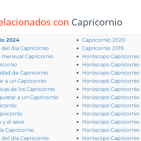
relacionados con
Capricornio
io 2024
Capricornio 2020
del día Capricornio
Capricornio 2019
 mensual Capricornio
Horóscopo Capricornio
icornio
Horóscopo Capricornio
idad de Capricornio
Horóscopo Capricornio
r a un Capricornio
Horóscopo Capricornio
icas de los Capricornio
Horóscopo Capricornio
istar a un Capricornio
Horóscopo Capricornio
icornio
Horóscopo Capricornio
pricornio
Horóscopo Capricornio 
 y el sexo
Horóscopo Capricornio
e Capricornio
Horóscopo Capricornio
del día Capricornio
Horóscopo Capricornio