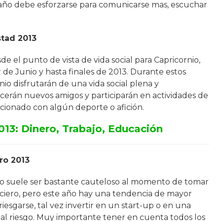
e año debe esforzarse para comunicarse mas, escuchar
stad 2013
e el punto de vista de vida social para Capricornio,
r de Junio y hasta finales de 2013. Durante estos
nio disfrutarán de una vida social plena y
ocerán nuevos amigos y participarán en actividades de
acionado con algún deporte o afición.
013: Dinero, Trabajo, Educación
ro 2013
nio suele ser bastante cauteloso al momento de tomar
nciero, pero este año hay una tendencia de mayor
riesgarse, tal vez invertir en un start-up o en una
tal riesgo. Muy importante tener en cuenta todos los