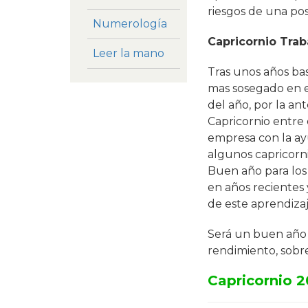
riesgos de una pos
Numerología
Capricornio Trab
Leer la mano
Tras unos años bas
mas sosegado en el
del año, por la an
Capricornio entre
empresa con la ay
algunos capricorn
Buen año para lo
en años recientes 
de este aprendizaj
Será un buen año 
rendimiento, sobr
Capricornio 2