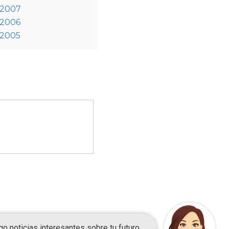
 2007
 2006
 2005
ca de